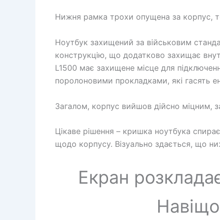
Нижня рамка трохи опущена за корпус, т
Ноутбук захищений за військовим станда
конструкцію, що додатково захищає внут
L1500 має захищене місце для підключен
поролоновими прокладками, які гасять ен
Загалом, корпус вийшов дійсно міцним, з
Цікаве рішення – кришка ноутбука спира
щодо корпусу. Візуально здається, що ни
Екран розкладає
Навіщо