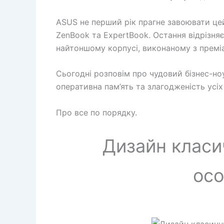
ASUS не перший рік прагне завоювати цей 
ZenBook та ExpertBook. Остання відрізня
найтоншому корпусі, виконаному з преміа
Сьогодні розповім про чудовий бізнес-ноу
оперативна пам’ять та злагодженість усіх
Про все по порядку.
Дизайн класи
осо