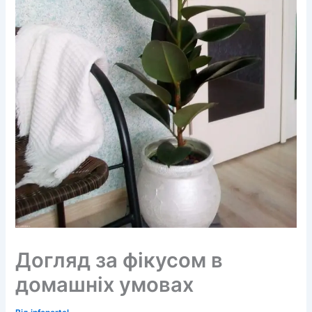
Догляд за фікусом в
домашніх умовах