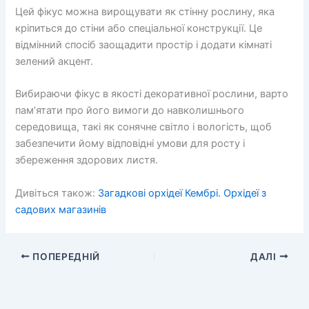
Цей фікус можна вирощувати як стінну рослину, яка
кріпиться до стіни або спеціальної конструкції. Це
відмінний спосіб заощадити простір і додати кімнаті
зелений акцент.
Вибираючи фікус в якості декоративної рослини, варто
пам’ятати про його вимоги до навколишнього
середовища, такі як сонячне світло і вологість, щоб
забезпечити йому відповідні умови для росту і
збереження здорових листя.
Дивіться також:
Загадкові орхідеї Кембрі. Орхідеї з
садових магазинів
ПОПЕРЕДНІЙ
ДАЛІ