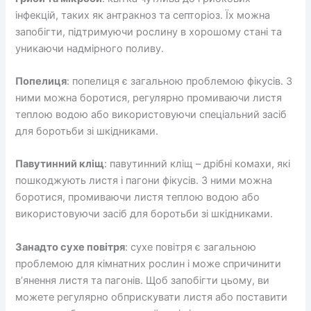
інфекцій, таких як антракноз та септоріоз. Їх можна
запобігти, підтримуючи рослину в хорошому стані та
уникаючи надмірного поливу.
Попелиця
: попелиця є загальною проблемою фікусів. З
ними можна боротися, регулярно промиваючи листя
теплою водою або використовуючи спеціальний засіб
для боротьби зі шкідниками.
Павутинний кліщ
: павутинний кліщ – дрібні комахи, які
пошкоджують листя і пагони фікусів. З ними можна
боротися, промиваючи листя теплою водою або
використовуючи засіб для боротьби зі шкідниками.
Занадто сухе повітря
: сухе повітря є загальною
проблемою для кімнатних рослин і може спричинити
в’янення листя та пагонів. Щоб запобігти цьому, ви
можете регулярно обприскувати листя або поставити