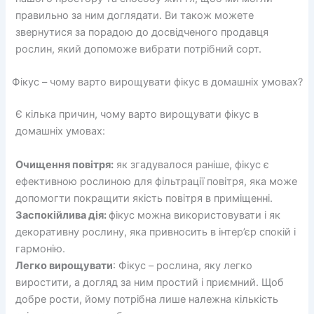
правильно за ним доглядати. Ви також можете
звернутися за порадою до досвідченого продавця
рослин, який допоможе вибрати потрібний сорт.
Фікус – чому варто вирощувати фікус в домашніх умовах?
Є кілька причин, чому варто вирощувати фікус в
домашніх умовах:
Очищення повітря:
як згадувалося раніше, фікус є
ефективною рослиною для фільтрації повітря, яка може
допомогти покращити якість повітря в приміщенні.
Заспокійлива дія:
фікус можна використовувати і як
декоративну рослину, яка привносить в інтер’єр спокій і
гармонію.
Легко вирощувати
: Фікус – рослина, яку легко
виростити, а догляд за ним простий і приємний. Щоб
добре рости, йому потрібна лише належна кількість