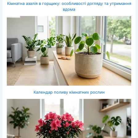
Кімнатна азалія в горщику: особливості догляду та утримання
вдома
Календар поливу кімнатних рослин