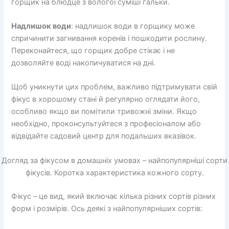
горщик на блюдце з вологої суміші гальки.
Надлишок води
: надлишок води в горщику може
спричинити загнивання коренів і пошкодити рослину.
Переконайтеся, що горщик добре стікає і не
дозволяйте воді накопичуватися на дні.
Щоб уникнути цих проблем, важливо підтримувати свій
фікус в хорошому стані й регулярно оглядати його,
особливо якщо ви помітили тривожні зміни. Якщо
необхідно, проконсультуйтеся з професіоналом або
відвідайте садовий центр для подальших вказівок.
Догляд за фікусом в домашніх умовах – найпопулярніші сорти
фікусів. Коротка характеристика кожного сорту.
Фікус – це вид, який включає кілька різних сортів різних
форм і розмірів. Ось деякі з найпопулярніших сортів: