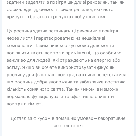
здатний видаляти з повітря шкідливі речовини, такі як
формальдегід, бензол і трихлоретилен, які часто
присутні в багатьох продуктах побутової хімії.
Ця рослина здатна поглинати ці речовини з повітря
через листя і перетворювати їх на нешкідливі
компоненти. Таким чином фікус може допомогти
поліпшити якість повітря в приміщенні, що особливо
важливо для людей, які страждають на алергію або
астму. Якщо ви хочете використовувати фікус як
рослину для фільтрації повітря, важливо переконатися,
що рослина добре зволожена та забезпечує достатню
кількість сонячного світла. Таким чином, він зможе
нормально функціонувати та ефективно очищати
повітря в кімнаті.
Догляд за фікусом в домашніх умовах – декоративне
використання.