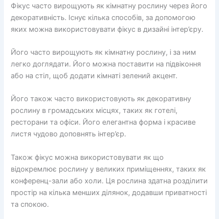
Фікус часто вирощують як кімнатну рослину через його
декоративність. Існує кілька способів, за допомогою
яких можна використовувати фікус в дизайні інтер’єру.
Його часто вирощують як кімнатну рослину, і за ним
легко доглядати. Його можна поставити на підвіконня
або на стіл, щоб додати кімнаті зелений акцент.
Його також часто використовують як декоративну
рослину в громадських місцях, таких як готелі,
ресторани та офіси. Його елегантна форма і красиве
листя чудово доповнять інтер’єр.
Також фікус можна використовувати як що
відокремлює рослину у великих приміщеннях, таких як
конференц-зали або холи. Ця рослина здатна розділити
простір на кілька менших ділянок, додавши приватності
та спокою.