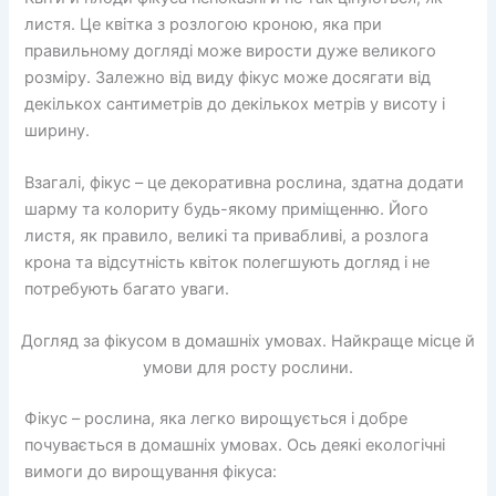
листя. Це квітка з розлогою кроною, яка при
правильному догляді може вирости дуже великого
розміру. Залежно від виду фікус може досягати від
декількох сантиметрів до декількох метрів у висоту і
ширину.
Взагалі, фікус – це декоративна рослина, здатна додати
шарму та колориту будь-якому приміщенню. Його
листя, як правило, великі та привабливі, а розлога
крона та відсутність квіток полегшують догляд і не
потребують багато уваги.
Догляд за фікусом в домашніх умовах. Найкраще місце й
умови для росту рослини.
Фікус – рослина, яка легко вирощується і добре
почувається в домашніх умовах. Ось деякі екологічні
вимоги до вирощування фікуса: