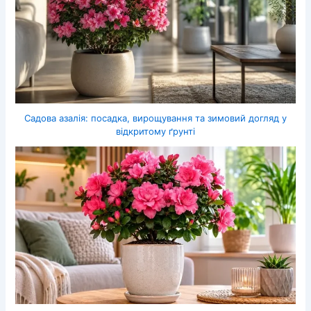
Садова азалія: посадка, вирощування та зимовий догляд у
відкритому ґрунті