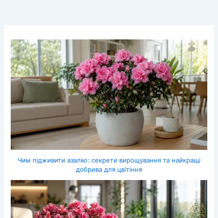
Чим підживити азалію: секрети вирощування та найкращі
добрива для цвітіння