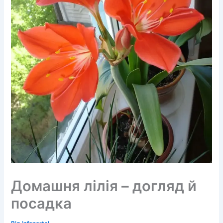
Домашня лілія – догляд й
посадка