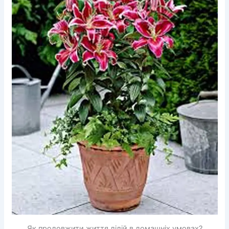
Як продовжити життя лілій в домашніх умовах?