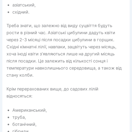
азіатський,
східний.
Треба знати, що залежно від виду суцвіття будуть
рости в різний час. Азіатські цибулини дадуть квіти
через 2-3 місяці після посадки цибулини в горщик.
Східні кімнатні лілії, навпаки, зацвітуть через місяць,
хоча іноді квіти з’являються лише на другий місяць
після посадки. Це залежить від кількості сонця і
температури навколишнього середовища, а також від
стану колби.
Крім перерахованих вище, до садових лілій
відносяться:
Американський,
труба,
ботанічний,
гібриди.