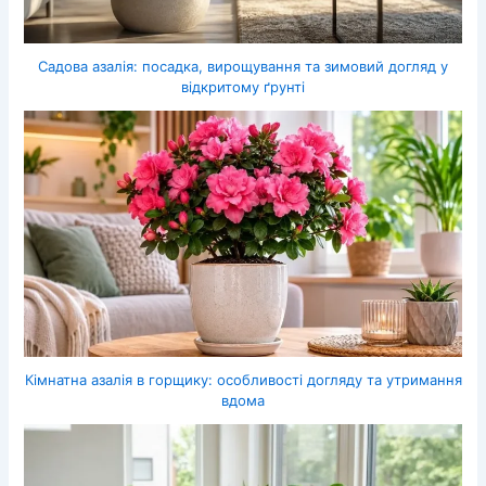
Садова азалія: посадка, вирощування та зимовий догляд у
відкритому ґрунті
Кімнатна азалія в горщику: особливості догляду та утримання
вдома