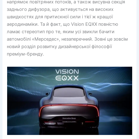
напрямок повітряних потоків, а також висувна секція
заднього дифузора, що активується на високих
швидкостях для притискної сили і тієї ж кращої
аеродинаміки. Та й факт, що Vision EQXX повністю
ламає стереотип про те, яким усі звикли бачити
автомобілі «Мерседес», незаперечний. Зовні це зовсім
новий розділ розвитку дизайнерської філософії
преміум-бренду.