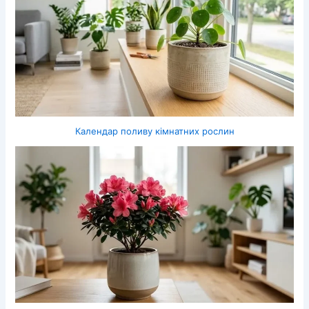
Календар поливу кімнатних рослин