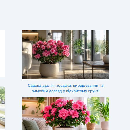
Садова азалія: посадка, вирощування та
зимовий догляд у відкритому ґрунті