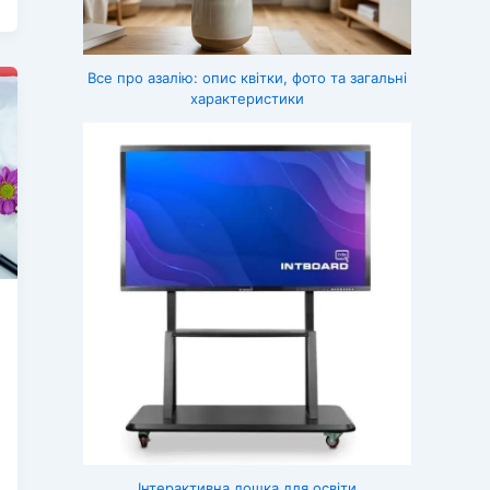
Все про азалію: опис квітки, фото та загальні
характеристики
Інтерактивна дошка для освіти