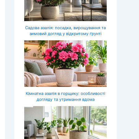
Садова азалія: посадка, вирощування та
зимовий догляд у відкритому ґрунті
Кімнатна азалія в горщику: особливості
догляду та утримання вдома