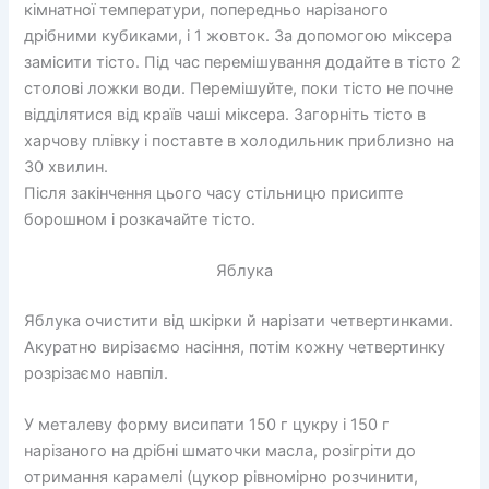
кімнатної температури, попередньо нарізаного
дрібними кубиками, і 1 жовток. За допомогою міксера
замісити тісто. Під час перемішування додайте в тісто 2
столові ложки води. Перемішуйте, поки тісто не почне
відділятися від країв чаші міксера. Загорніть тісто в
харчову плівку і поставте в холодильник приблизно на
30 хвилин.
Після закінчення цього часу стільницю присипте
борошном і розкачайте тісто.
Яблука
Яблука очистити від шкірки й нарізати четвертинками.
Акуратно вирізаємо насіння, потім кожну четвертинку
розрізаємо навпіл.
У металеву форму висипати 150 г цукру і 150 г
нарізаного на дрібні шматочки масла, розігріти до
отримання карамелі (цукор рівномірно розчинити,