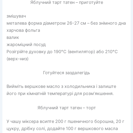
Яблучний тарт татен – приготуйте
змішувач
металева форма діаметром 26-27 см – без знімного дна
харчова фольга
валик
жароміцний посуд
Розігрійте духовку до 190°C (вентилятор) або 210°C
(верх-низ)
Готуйтеся заздалегідь
Вийміть вершкове масло з холодильника і залиште
його при кімнатній температурі для розм’якшення.
Яблучний тарт татен – торт
У чашу міксера всипте 200 г пшеничного борошна, 20 г
цукру, дрібку солі, додайте 100 г вершкового масла