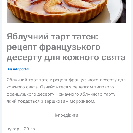
Яблучний тарт татен:
рецепт французького
десерту для кожного свята
Від
infoportal
Яблучний тарт татен: рецепт французького десерту для
кожного свята. Ознайомтеся з рецептом типового
французького десерту – смачного яблучного тарту,
який подається з вершковим морозивом.
Інгредієнти
цукор – 20 гр