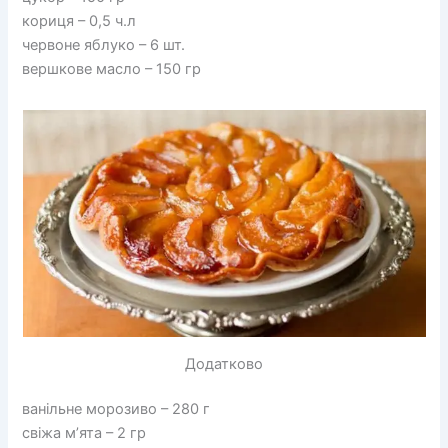
кориця – 0,5 ч.л
червоне яблуко – 6 шт.
вершкове масло – 150 гр
Додатково
ванільне морозиво – 280 г
свіжа м’ята – 2 гр