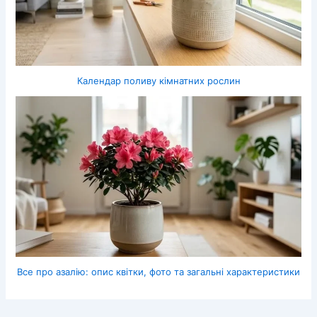
Календар поливу кімнатних рослин
Все про азалію: опис квітки, фото та загальні характеристики