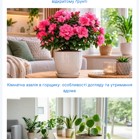
відкритому ґрунті
Кімнатна азалія в горщику: особливості догляду та утримання
вдома