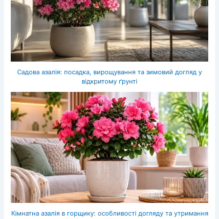
Садова азалія: посадка, вирощування та зимовий догляд у
відкритому ґрунті
Кімнатна азалія в горщику: особливості догляду та утримання