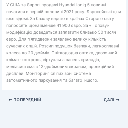
У США та Європі продажі Hyundai Ioniq 5 повинні
початися в першій половині 2021 року. Європейські ціни
вже відомі. За базову версію в країнах Старого світу
попросять щонайменше 41 900 євро. За « Топову»
модифікацію доведеться заплатити близько 50 тисяч
євро. Для п’ятидверки заявлено велику кількість
сучасних опцій. Розсип подушок безпеки, легкосплавні
колеса до 20 дюймів. Світлодіодна оптика, двозонний
клімат-контроль, віртуальна панель приладів,
медіасистема з 12-дюймовим екраном, проекційний
дисплей. Моніторинг сліпих зон, система
автоматичного паркування та багато іншого.
ПОПЕРЕДНІЙ
ДАЛІ