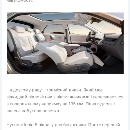
невагомості.
На другому ряду – тримісний диван. Який має
відкидний підлокітник з підсклянниками і пересувається
в поздовжньому напрямку на 135 мм. Рівна підлога і
власна побутова розетка.
Hyundai Ioniq 5 відразу два багажники. Проте передній