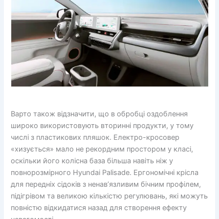
Варто також відзначити, що в обробці оздоблення
широко використовують вторинні продукти, у тому
числі з пластикових пляшок. Електро-кросовер
«хизується» мало не рекордним простором у класі,
оскільки його колісна база більша навіть ніж у
повнорозмірного Hyundai Palisade. Ергономічні крісла
для передніх сідоків з ненав’язливим бічним профілем,
підігрівом та великою кількістю регулювань, які можуть
повністю відкидатися назад для створення ефекту