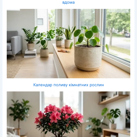
вдома
Календар поливу кімнатних рослин