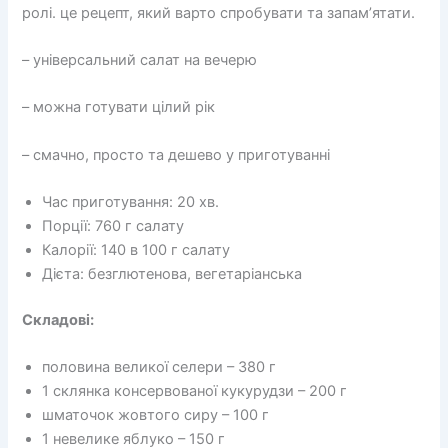
ролі. це рецепт, який варто спробувати та запам’ятати.
– універсальний салат на вечерю
– можна готувати цілий рік
– смачно, просто та дешево у приготуванні
Час приготування: 20 хв.
Порції: 760 г салату
Калорії: 140 в 100 г салату
Дієта: безглютенова, вегетаріанська
Складові:
половина великої селери – 380 г
1 склянка консервованої кукурудзи – 200 г
шматочок жовтого сиру – 100 г
1 невелике яблуко – 150 г