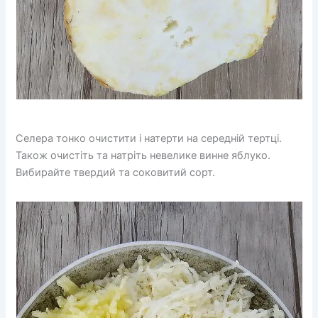
Селера тонко очистити і натерти на середній тертці.
Також очистіть та натріть невелике винне яблуко.
Вибирайте твердий та соковитий сорт.