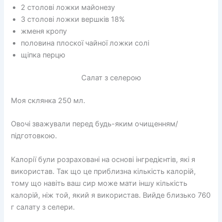
2 столові ложки майонезу
3 столові ложки вершків 18%
жменя кропу
половина плоскої чайної ложки солі
щіпка перцю
Салат з селерою
Моя склянка 250 мл.
Овочі зважували перед будь-яким очищенням/
підготовкою.
Калорії були розраховані на основі інгредієнтів, які я
використав. Так що це приблизна кількість калорій,
тому що навіть ваш сир може мати іншу кількість
калорій, ніж той, який я використав. Вийде близько 760
г салату з селери.