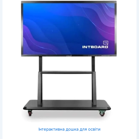
Інтерактивна дошка для освіти