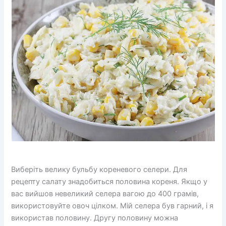
Виберіть велику бульбу кореневого селери. Для
рецепту салату знадобиться половина кореня. Якщо у
вас вийшов невеликий селера вагою до 400 грамів,
використовуйте овоч цілком. Мій селера був гарний, і я
використав половину. Другу половину можна