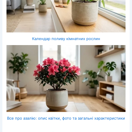
Календар поливу кімнатних рослин
Все про азалію: опис квітки, фото та загальні характеристики