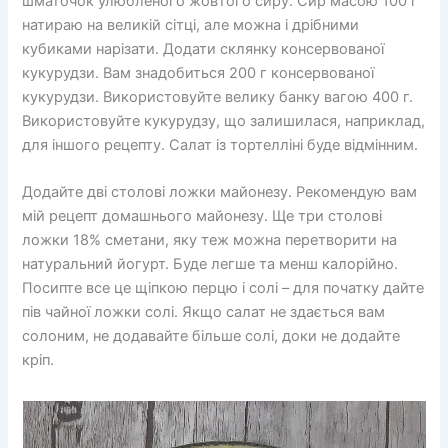
шматочок улюбленого жовтого сиру. Сир масою 100 г
натираю на великій сітці, але можна і дрібними
кубиками нарізати. Додати склянку консервованої
кукурудзи. Вам знадобиться 200 г консервованої
кукурудзи. Використовуйте велику банку вагою 400 г.
Використовуйте кукурудзу, що залишилася, наприклад,
для іншого рецепту. Салат із тортелліні буде відмінним.
Додайте дві столові ложки майонезу. Рекомендую вам
мій рецепт домашнього майонезу. Ще три столові
ложки 18% сметани, яку теж можна перетворити на
натуральний йогурт. Буде легше та менш калорійно.
Посипте все це щіпкою перцю і солі – для початку дайте
пів чайної ложки солі. Якщо салат не здається вам
солоним, не додавайте більше солі, доки не додайте
кріп.