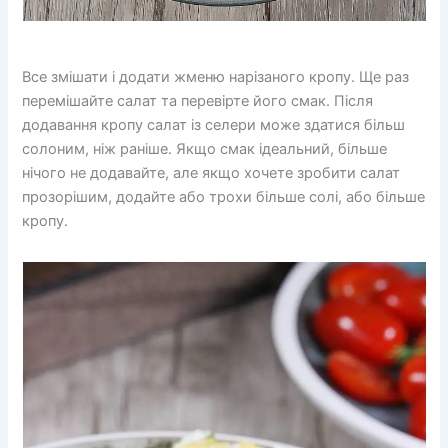
Все змішати і додати жменю нарізаного кропу. Ще раз
перемішайте салат та перевірте його смак. Після
додавання кропу салат із селери може здатися більш
солоним, ніж раніше. Якщо смак ідеальний, більше
нічого не додавайте, але якщо хочете зробити салат
прозорішим, додайте або трохи більше солі, або більше
кропу.