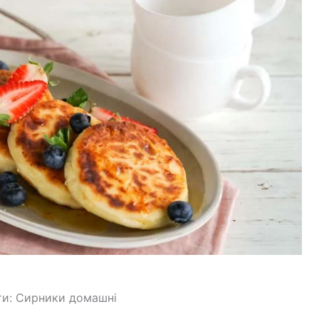
нти: Сирники домашні