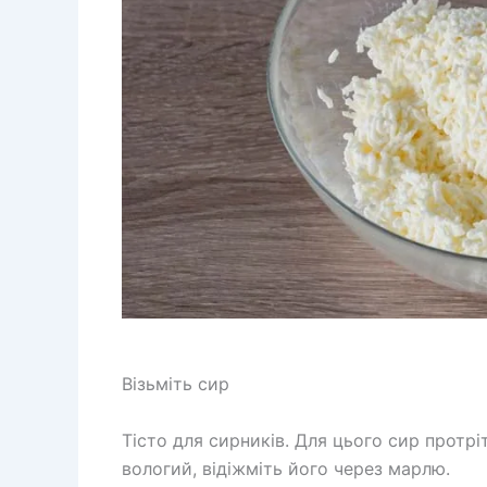
Візьміть сир
Тісто для сирників. Для цього сир протрі
вологий, відіжміть його через марлю.