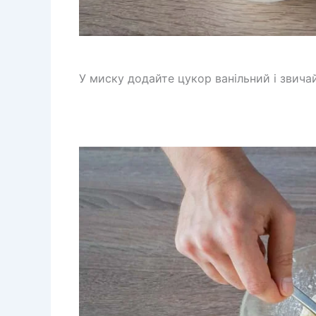
У миску додайте цукор ванільний і звичай