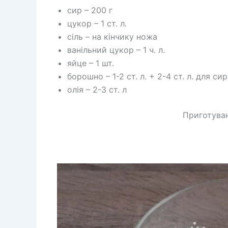
сир – 200 г
цукор – 1 ст. л.
сіль – на кінчику ножа
ванільний цукор – 1 ч. л.
яйце – 1 шт.
борошно – 1-2 ст. л. + 2-4 ст. л. для си
олія – 2-3 ст. л
Приготуван