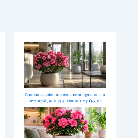
Садова азалія: посадка, вирощування та
зимовий догляд у відкритому ґрунті