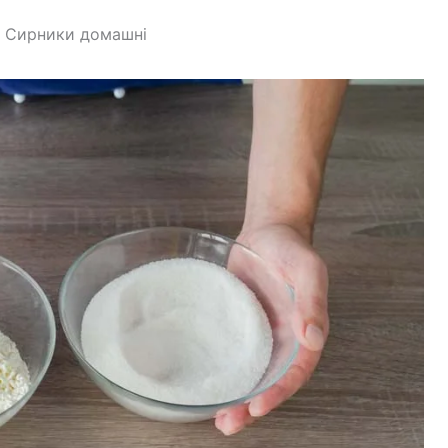
: Сирники домашні