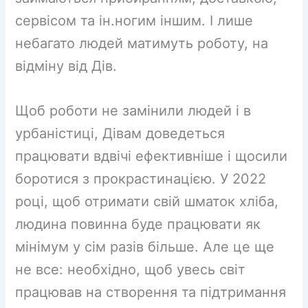
сервісом та ін.ногим іншим. І лише
небагато людей матимуть роботу, на
відміну від Дів.
Щоб роботи не замінили людей і в
урбаністиці, Дівам доведеться
працювати вдвічі ефективніше і щосили
боротися з прокрастинацією. У 2022
році, щоб отримати свій шматок хліба,
людина повинна буде працювати як
мінімум у сім разів більше. Але це ще
не все: необхідно, щоб увесь світ
працював на створення та підтримання