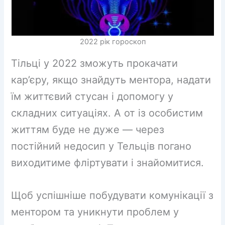
2022 рік гороскоп
Тільці у 2022 зможуть прокачати
кар’єру, якщо знайдуть ментора, надати
їм життєвий стусан і допомогу у
складних ситуаціях. А от із особистим
життям буде не дуже — через
постійний недосип у Тельців погано
виходитиме фліртувати і знайомитися.
Щоб успішніше побудувати комунікації з
ментором та уникнути проблем у