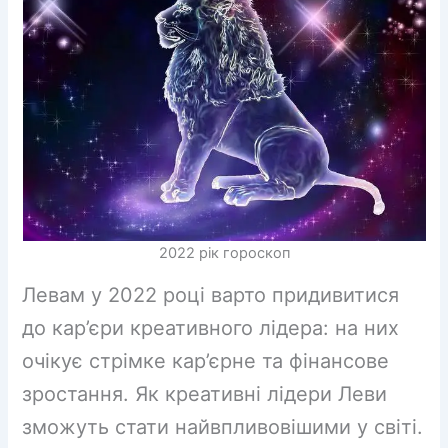
2022 рік гороскоп
Левам у 2022 році варто придивитися
до кар’єри креативного лідера: на них
очікує стрімке кар’єрне та фінансове
зростання. Як креативні лідери Леви
зможуть стати найвпливовішими у світі.