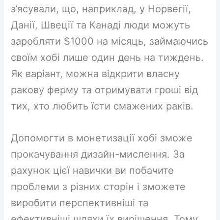
з’ясували, що, наприклад, у Норвегії,
Данії, Швеції та Канаді люди можуть
заробляти $1000 на місяць, займаючись
своїм хобі лише один день на тиждень.
Як варіант, можна відкрити власну
ракову ферму та отримувати гроші від
тих, хто любить їсти смажених раків.
Допомогти в монетизації хобі зможе
прокачування дизайн-мислення. За
рахунок цієї навички ви побачите
проблеми з різних сторін і зможете
виробити перспективніші та
ефективніші шляхи їх вирішення. Тому