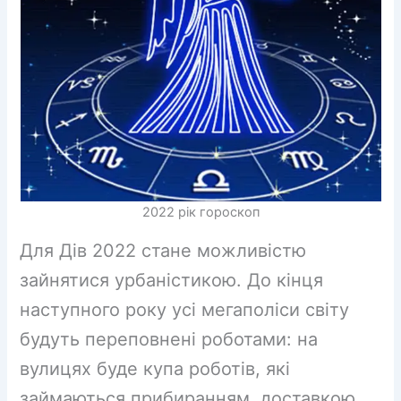
2022 рік гороскоп
Для Дів 2022 стане можливістю
зайнятися урбаністикою. До кінця
наступного року усі мегаполіси світу
будуть переповнені роботами: на
вулицях буде купа роботів, які
займаються прибиранням, доставкою,