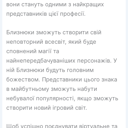
вони стануть одними з найкращих
представників цієї професії.
Близнюки зможуть створити свій
неповторний всесвіт, який буде
сповнений магії та
найнепередбачуваніших персонажів. У
ній Близнюки будуть головним
божеством. Представники цього знака
в майбутньому зможуть набути
небувалої популярності, якщо зможуть
створити новий ігровий світ.
Щоб успішно поєднувати віртуальне та