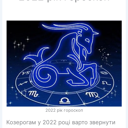
2022 рік гороскоп
Козерогам у 2022 році варто звернути