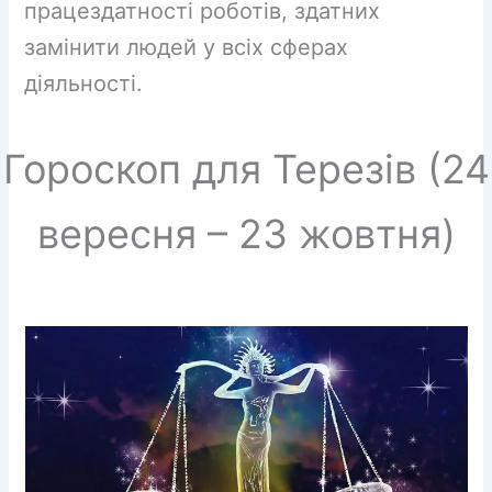
працездатності роботів, здатних
замінити людей у ​​всіх сферах
діяльності.
Гороскоп для Терезів (24
вересня – 23 жовтня)