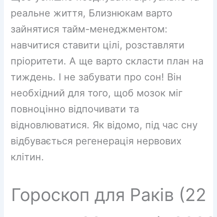
реальне життя, Близнюкам варто
зайнятися тайм-менеджментом:
навчитися ставити цілі, розставляти
пріоритети. А ще варто скласти план на
тиждень. І не забувати про сон! Він
необхідний для того, щоб мозок міг
повноцінно відпочивати та
відновлюватися. Як відомо, під час сну
відбувається регенерація нервових
клітин.
Гороскоп для Раків (22