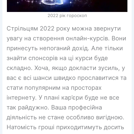
2022 рік гороскоп
Стрільцям 2022 року можна звернути
увагу на створення онлайн-курсів. Вони
принесуть непоганий дохід. Але тільки
знайти спонсорів на ці курси буде
складно. Хоча, якщо докласти зусиль, у
вас є всі шанси швидко прославитися та
стати популярним на просторах
інтернету. У плані кар’єри буде не все
так райдужно. Ваша професійна
діяльність не стане особливо вигідною.
Натомість гроші приходитимуть досить