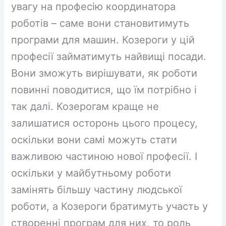
увагу на професію координатора
роботів – саме вони становитимуть
програми для машин. Козероги у цій
професії займатимуть найвищі посади.
Вони зможуть вирішувати, як роботи
повинні поводитися, що їм потрібно і
так далі. Козерогам краще не
залишатися осторонь цього процесу,
оскільки вони самі можуть стати
важливою частиною нової професії. І
оскільки у майбутньому роботи
замінять більшу частину людської
роботи, а Козероги братимуть участь у
створенні програм для них, то роль