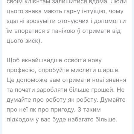
своїм клієнтам залишитися вдома. Люди
цього знака мають гарну інтуїцію, чому
здатні зрозуміти оточуючих і допомогти
їм впоратися з панікою (і отримати від
цього зиск).
Щоб якнайшвидше освоїти нову
професію, спробуйте мислити ширше.
Це допоможе вам отримати нові знання
та почати заробляти більше грошей. Не
думайте про роботу як роботу. Думайте
про неї як про пригоду. З таким
підходом у вас буде набагато більше.