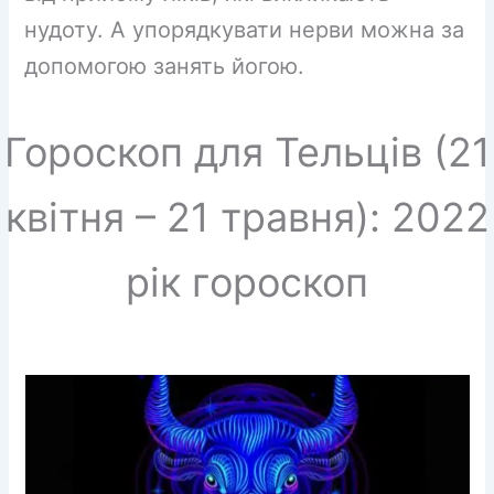
нудоту. А упорядкувати нерви можна за
допомогою занять йогою.
Гороскоп для Тельців (21
квітня – 21 травня): 2022
рік гороскоп