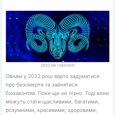
2022 рік гороскоп
Овнам у 2022 році варто задуматися
про безсмертя та зайнятися
біохакінгом. Поки ще не пізно. Тоді вони
можуть стати щасливими, багатими,
розумними, красивими, здоровими,