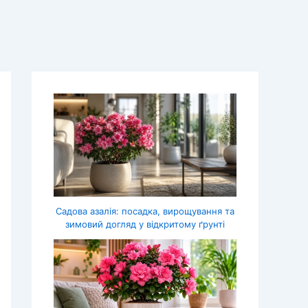
Садова азалія: посадка, вирощування та
зимовий догляд у відкритому ґрунті