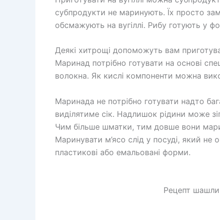
субпродукти не маринують. Їх просто зам
обсмажують на вугіллі. Рибу готують у фо
Деякі хитрощі допоможуть вам приготув
Маринад потрібно готувати на основі спе
волокна. Як кислі компоненти можна вико
Маринада не потрібно готувати надто бага
виділятиме сік. Надлишок рідини може зі
Чим більше шматки, тим довше вони мар
Маринувати м’ясо слід у посуді, який не 
пластикові або емальовані форми.
Рецепт шашли