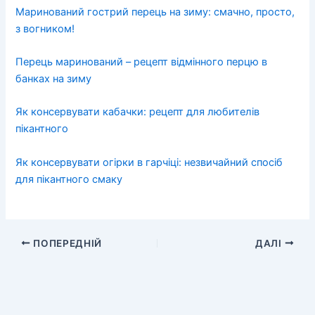
Маринований гострий перець на зиму: смачно, просто,
з вогником!
Перець маринований – рецепт відмінного перцю в
банках на зиму
Як консервувати кабачки: рецепт для любителів
пікантного
Як консервувати огірки в гарчіці: незвичайний спосіб
для пікантного смаку
ПОПЕРЕДНІЙ
ДАЛІ