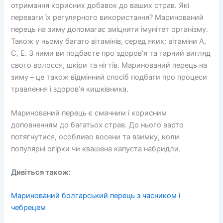
отримання корисних добавок до ваших страв. Які
переваги їх регулярного використання? Маринований
перець на зиму допомагає зміцнити імунітет організму.
Також у ньому багато вітамінів, серед яких: вітаміни А,
С, Е. З ними ви подбаєте про здоров’я та гарний вигляд
свого волосся, шкіри та нігтів. Маринований перець на
зиму – це також відмінний спосіб подбати про процеси
травлення і здоров’я кишківника.
Маринований перець є смачним і корисним
доповненням до багатьох страв. До нього варто
потягнутися, особливо восени та взимку, коли
популярні огірки чи квашена капуста набридли.
Дивіться також:
Маринований болгарський перець з часником і
чебрецем