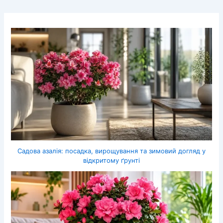
Садова азалія: посадка, вирощування та зимовий догляд у
відкритому ґрунті