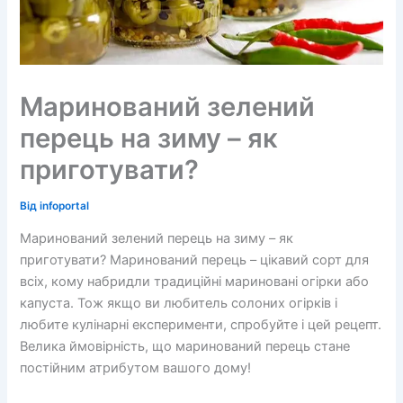
Маринований зелений
перець на зиму – як
приготувати?
Від
infoportal
Маринований зелений перець на зиму – як
приготувати? Маринований перець – цікавий сорт для
всіх, кому набридли традиційні мариновані огірки або
капуста. Тож якщо ви любитель солоних огірків і
любите кулінарні експерименти, спробуйте і цей рецепт.
Велика ймовірність, що маринований перець стане
постійним атрибутом вашого дому!