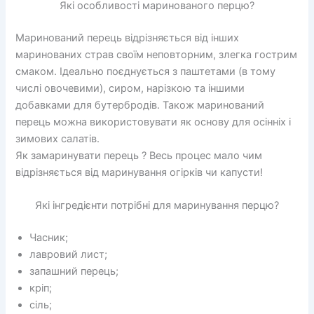
Які особливості маринованого перцю?
Маринований перець відрізняється від інших
маринованих страв своїм неповторним, злегка гострим
смаком. Ідеально поєднується з паштетами (в тому
числі овочевими), сиром, нарізкою та іншими
добавками для бутербродів. Також маринований
перець можна використовувати як основу для осінніх і
зимових салатів.
Як замаринувати перець ? Весь процес мало чим
відрізняється від маринування огірків чи капусти!
Які інгредієнти потрібні для маринування перцю?
Часник;
лавровий лист;
запашний перець;
кріп;
сіль;