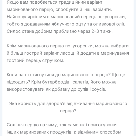
Якщо вам подобається традиційний варіант
маринованого перцю, спробуйте й інші варіанти.
Найпопулярнішим є маринований перець по-угорськи,
тобто з додаванням яблучного оцту та оливкової олії.
Силос стане добрим приблизно через 2-3 тижні.
Крім маринованого перцю по-угорськи, можна вибрати
й більш гострий варіант ласощі й додати в маринування
гострий перець стручком.
Коли варто тягнутися до маринованого перцю? Що це
підходить? Крім бутербродів і салатів, його можна
використовувати як добавку до супів і соусів.
Яка користь для здоров’я від вживання маринованого
перцю?
Соління перцю на зиму, так само як і приготування
інших маринованих продуктів, є відмінним способом