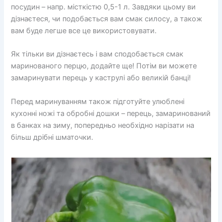
посудин – напр. місткістю 0,5-1 л. Завдяки цьому ви
дізнаєтеся, чи подобається вам смак силосу, а також
вам буде легше все це використовувати.
Як тільки ви дізнаєтесь і вам сподобається смак
маринованого перцю, додайте ще! Потім ви можете
замаринувати перець у каструлі або великій банці!
Перед маринуванням також підготуйте улюблені
кухонні ножі та обробні дошки – перець, замаринований
в банках на зиму, попередньо необхідно нарізати на
більш дрібні шматочки.