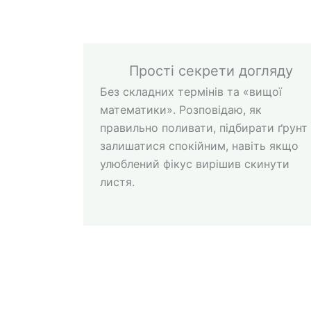
Прості секрети догляду
Без складних термінів та «вищої
математики». Розповідаю, як
правильно поливати, підбирати ґрунт 
залишатися спокійним, навіть якщо
улюблений фікус вирішив скинути
листя.