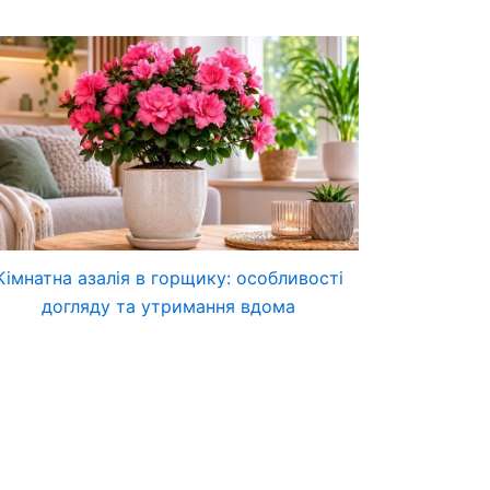
Кімнатна азалія в горщику: особливості
догляду та утримання вдома