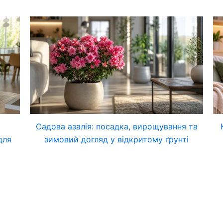
Садова азалія: посадка, вирощування та
для
зимовий догляд у відкритому ґрунті