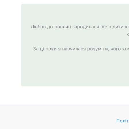
Любов до рослин зародилася ще в дитинств
к
За ці роки я навчилася розуміти, чого хо
Політ