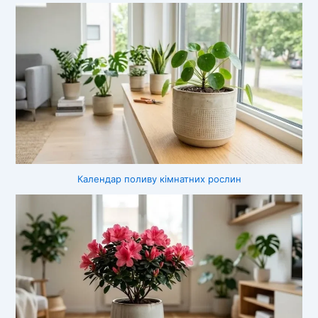
Календар поливу кімнатних рослин