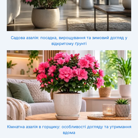
Садова азалія: посадка, вирощування та зимовий догляд у
відкритому ґрунті
Кімнатна азалія в горщику: особливості догляду та утримання
вдома