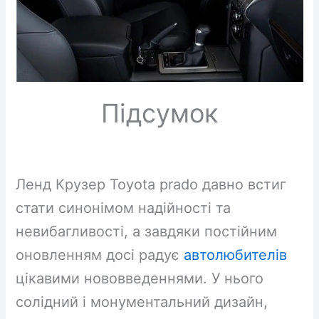
Підсумок
Ленд Крузер Toyota prado давно встиг
стати синонімом надійності та
невибагливості, а завдяки постійним
оновленням досі радує
автолюбителів
цікавими нововведеннями. У нього
солідний і монументальний дизайн,