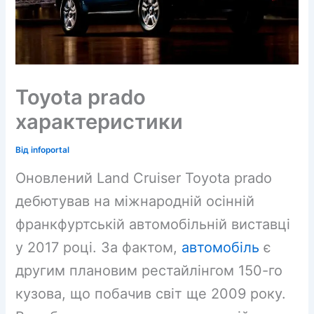
Toyota prado
характеристики
Від
infoportal
Оновлений Land Cruiser Toyota prado
дебютував на міжнародній осінній
франкфуртській автомобільній виставці
у 2017 році. За фактом,
автомобіль
є
другим плановим рестайлінгом 150-го
кузова, що побачив світ ще 2009 року.