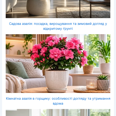
Садова азалія: посадка, вирощування та зимовий догляд у
відкритому ґрунті
Кімнатна азалія в горщику: особливості догляду та утримання
вдома