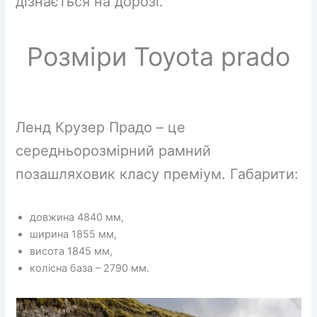
дізнається на дорозі.
Розміри Toyota prado
Ленд Крузер Прадо – це
середньорозмірний рамний
позашляховик класу преміум. Габарити:
довжина 4840 мм,
ширина 1855 мм,
висота 1845 мм,
колісна база – 2790 мм.