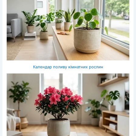
Календар поливу кімнатних рослин