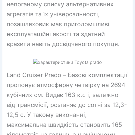
непоганому списку альтернативних
агрегатів та їх універсальності,
позашляховик має приголомшливі
експлуатаційні якості та здатний
вразити навіть досвідченого покупця.
Land Cruiser Prado – Базові комплектації
пропонує атмосферну четвірку на 2694
кубічних см. Видає 163 к.с і, залежно
від трансмісії, розганяє до сотні за 12,3-
12,5 с. У такому виконанні,
максимальна швидкість становить 165
кілометрів на годину, а у змішаному