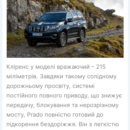
Кліренс у моделі вражаючий – 215
міліметрів. Завдяки такому солідному
дорожньому просвіту, системі
постійного повного приводу, що знижує
передачу, блокування та нерозрізному
мосту, Prado повністю готовий до
підкорення бездоріжжя. Він з легкістю