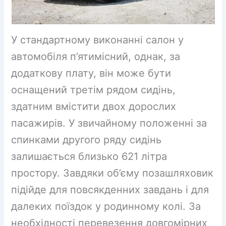
У стандартному виконанні салон у
автомобіля п’ятимісний, однак, за
додаткову плату, він може бути
оснащений третім рядом сидінь,
здатним вмістити двох дорослих
пасажирів. У звичайному положенні за
спинками другого ряду сидінь
залишається близько 621 літра
простору. Завдяки об’єму позашляховик
підійде для повсякденних завдань і для
далеких поїздок у родинному колі. За
необхідності перевезення довгомірних