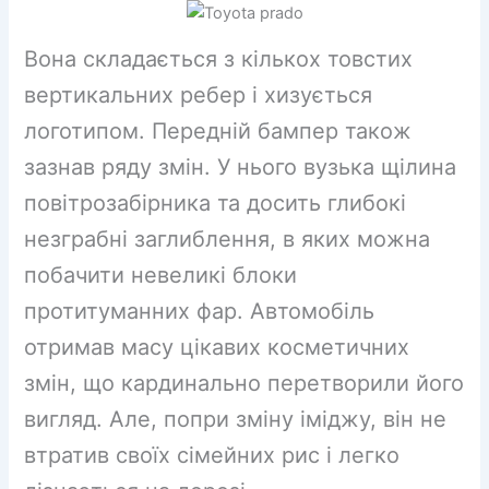
Вона складається з кількох товстих
вертикальних ребер і хизується
логотипом. Передній бампер також
зазнав ряду змін. У нього вузька щілина
повітрозабірника та досить глибокі
незграбні заглиблення, в яких можна
побачити невеликі блоки
протитуманних фар. Автомобіль
отримав масу цікавих косметичних
змін, що кардинально перетворили його
вигляд. Але, попри зміну іміджу, він не
втратив своїх сімейних рис і легко