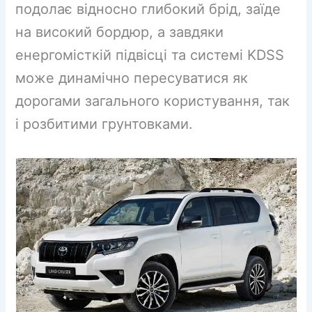
подолає відносно глибокий брід, заїде
на високий бордюр, а завдяки
енергомісткій підвісці та системі KDSS
може динамічно пересуватися як
дорогами загального користування, так
і розбитими грунтовками.