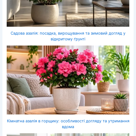
Садова азалія: посадка, вирощування та зимовий догляд у
відкритому ґрунті
Кімнатна азалія в горщику: особливості догляду та утримання
вдома