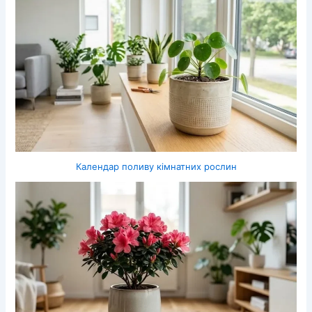
Календар поливу кімнатних рослин