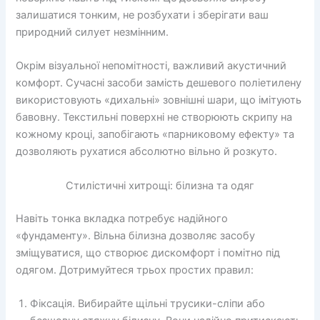
залишатися тонким, не розбухати і зберігати ваш
природний силует незмінним.
Окрім візуальної непомітності, важливий акустичний
комфорт. Сучасні засоби замість дешевого поліетилену
використовують «дихальні» зовнішні шари, що імітують
бавовну. Текстильні поверхні не створюють скрипу на
кожному кроці, запобігають «парниковому ефекту» та
дозволяють рухатися абсолютно вільно й розкуто.
Стилістичні хитрощі: білизна та одяг
Навіть тонка вкладка потребує надійного
«фундаменту». Вільна білизна дозволяє засобу
зміщуватися, що створює дискомфорт і помітно під
одягом. Дотримуйтеся трьох простих правил:
Фіксація. Вибирайте щільні трусики-сліпи або