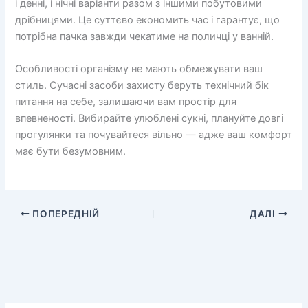
і денні, і нічні варіанти разом з іншими побутовими
дрібницями. Це суттєво економить час і гарантує, що
потрібна пачка завжди чекатиме на поличці у ванній.
Особливості організму не мають обмежувати ваш
стиль. Сучасні засоби захисту беруть технічний бік
питання на себе, залишаючи вам простір для
впевненості. Вибирайте улюблені сукні, плануйте довгі
прогулянки та почувайтеся вільно — адже ваш комфорт
має бути безумовним.
ПОПЕРЕДНІЙ
ДАЛІ