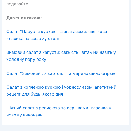
подавайте.
Дивіться також:
Салат “Парус” з куркою та ананасами: святкова
класика на вашому столі
Зимовий салат з капусти: свіжість і вітаміни навіть у
холодну пору року
Салат “Зимовий”: з картоплі та маринованих огірків
Салат з копченою куркою і чорносливом: апетитний
рецепт для будь-якого дня
Ніжний салат з редискою та вершками: класика у
новому виконанні