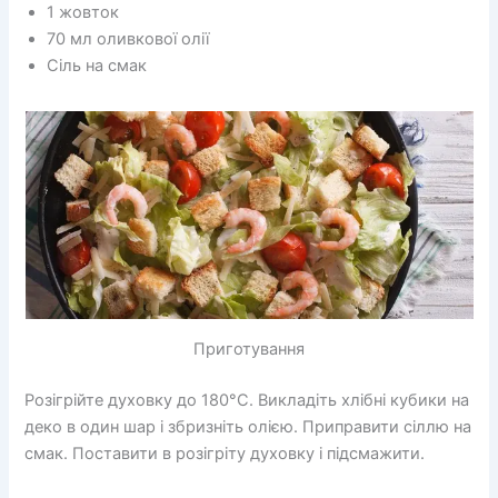
1 жовток
70 мл оливкової олії
Сіль на смак
Приготування
Розігрійте духовку до 180°C. Викладіть хлібні кубики на
деко в один шар і збризніть олією. Приправити сіллю на
смак. Поставити в розігріту духовку і підсмажити.