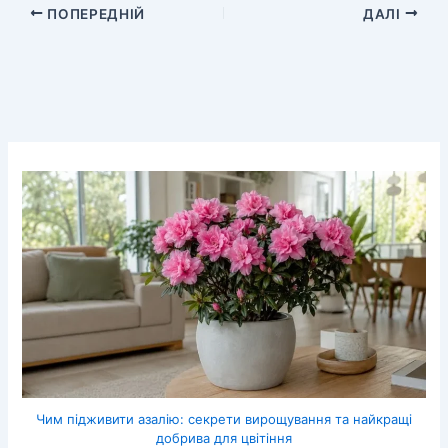
ПОПЕРЕДНІЙ
ДАЛІ
Чим підживити азалію: секрети вирощування та найкращі
добрива для цвітіння