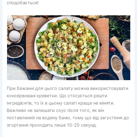
сподобається!
При бажанні для цього салату можна використовувати
консервовані креветки. Що стосується решти
інгредієнтів, то їх в цьому салаті краще не міняти.
Важливо не залишати соус після того, як він
поставлений на водяну баню, тому що від загустіння до
згортання проходить лише 10-20 секунд.