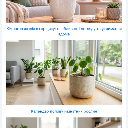
Кімнатна азалія в горщику: особливості догляду та утримання
вдома
Календар поливу кімнатних рослин