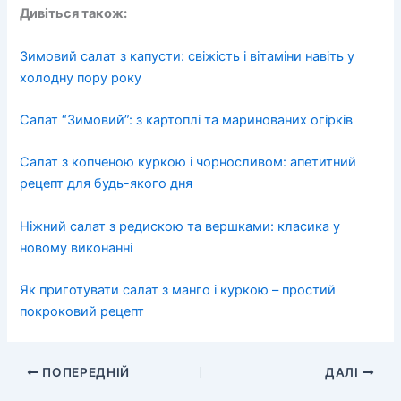
Дивіться також:
Зимовий салат з капусти: свіжість і вітаміни навіть у
холодну пору року
Салат “Зимовий”: з картоплі та маринованих огірків
Салат з копченою куркою і чорносливом: апетитний
рецепт для будь-якого дня
Ніжний салат з редискою та вершками: класика у
новому виконанні
Як приготувати салат з манго і куркою – простий
покроковий рецепт
ПОПЕРЕДНІЙ
ДАЛІ