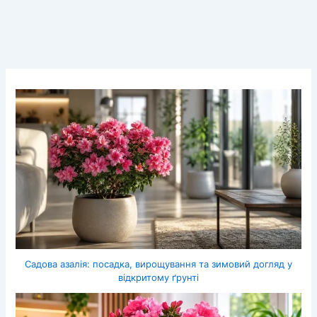
Садова азалія: посадка, вирощування та зимовий догляд у
відкритому ґрунті