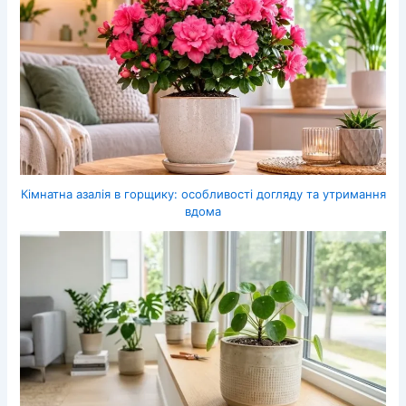
Кімнатна азалія в горщику: особливості догляду та утримання
вдома