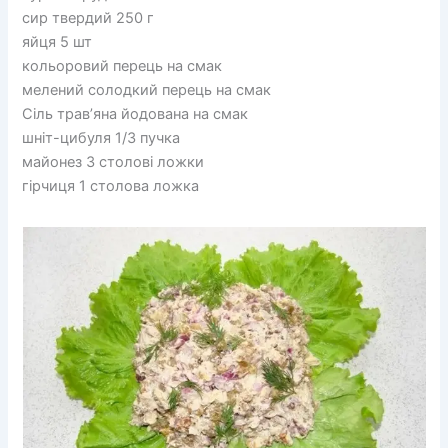
сир твердий 250 г
яйця 5 шт
кольоровий перець на смак
мелений солодкий перець на смак
Сіль трав’яна йодована на смак
шніт-цибуля 1/3 пучка
майонез 3 столові ложки
гірчиця 1 столова ложка