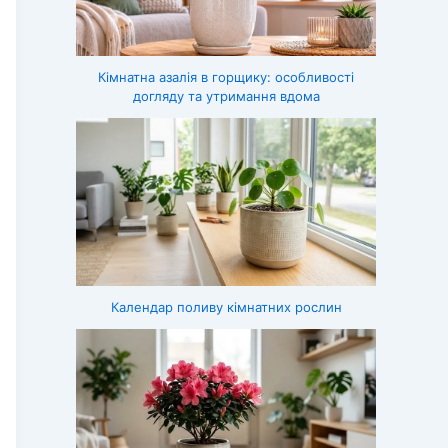
Кімнатна азалія в горщику: особливості
догляду та утримання вдома
Календар поливу кімнатних рослин