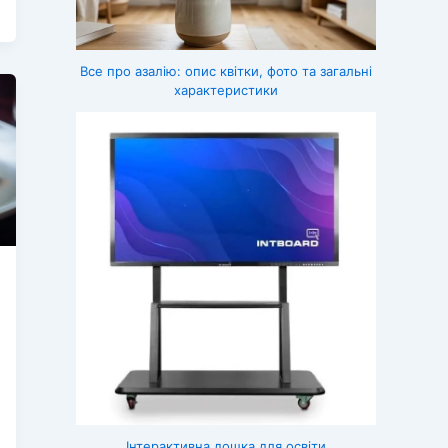
Все про азалію: опис квітки, фото та загальні
характеристики
Інтерактивна дошка для освіти