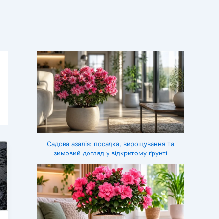
Садова азалія: посадка, вирощування та
зимовий догляд у відкритому ґрунті