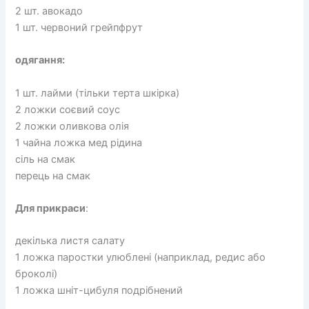
2 шт. авокадо
1 шт. червоний грейпфрут
одягання:
1 шт. лайми (тільки терта шкірка)
2 ложки соєвий соус
2 ложки оливкова олія
1 чайна ложка мед рідина
сіль на смак
перець на смак
Для прикраси
:
декілька листя салату
1 ложка паростки улюблені (наприклад, редис або
броколі)
1 ложка шніт-цибуля подрібнений