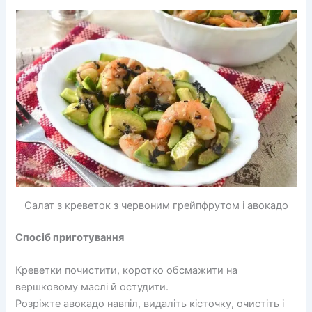
Салат з креветок з червоним грейпфрутом і авокадо
Спосіб приготування
Креветки почистити, коротко обсмажити на
вершковому маслі й остудити.
Розріжте авокадо навпіл, видаліть кісточку, очистіть і