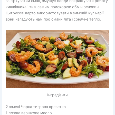
за гіркуватий смак, змушує плоди покращувати роботу
кишківника і тим самим прискорює обмін речовин.
Цитрусові варто використовувати в зимовій кулінарії,
вони нагадують нам про смаки літа і сонячне тепло.
Інгредієнти
2 жмені Чорна тигрова креветка
1 ложка вершкове масло