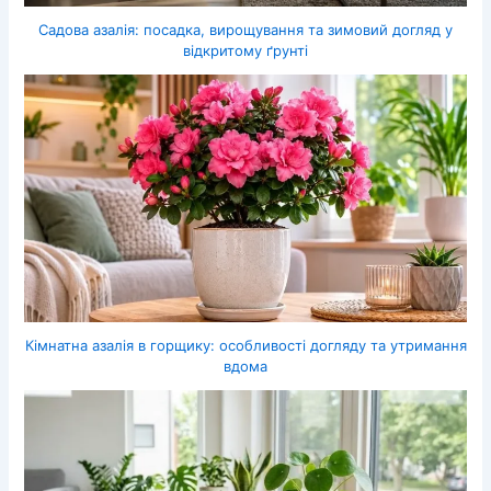
Садова азалія: посадка, вирощування та зимовий догляд у
відкритому ґрунті
Кімнатна азалія в горщику: особливості догляду та утримання
вдома