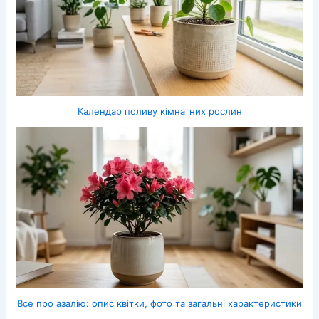
Календар поливу кімнатних рослин
Все про азалію: опис квітки, фото та загальні характеристики