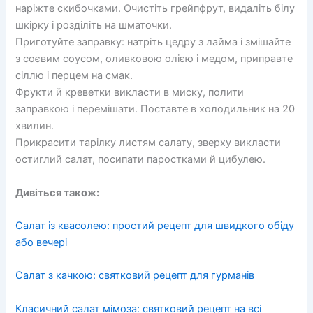
наріжте скибочками. Очистіть грейпфрут, видаліть білу
шкірку і розділіть на шматочки.
Приготуйте заправку: натріть цедру з лайма і змішайте
з соєвим соусом, оливковою олією і медом, приправте
сіллю і перцем на смак.
Фрукти й креветки викласти в миску, полити
заправкою і перемішати. Поставте в холодильник на 20
хвилин.
Прикрасити тарілку листям салату, зверху викласти
остиглий салат, посипати паростками й цибулею.
Дивіться також:
Салат із квасолею: простий рецепт для швидкого обіду
або вечері
Салат з качкою: святковий рецепт для гурманів
Класичний салат мімоза: святковий рецепт на всі