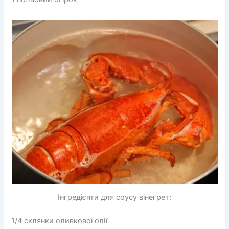
Інгредієнти для соусу вінегрет:
1/4 склянки оливкової олії