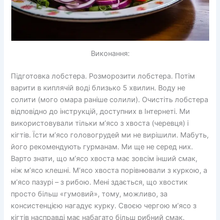
Виконання:
Підготовка лобстера. Розморозити лобстера. Потім
варити в киплячій воді близько 5 хвилин. Воду не
солити (мого омара раніше солили). Очистіть лобстера
відповідно до інструкцій, доступних в Інтернеті. Ми
використовували тільки м’ясо з хвоста (черевця) і
кігтів. Їсти м’ясо головогрудей ми не вирішили. Мабуть,
його рекомендують гурманам. Ми ще не серед них.
Варто знати, що м’ясо хвоста має зовсім інший смак,
ніж м’ясо клешні. М’ясо хвоста порівнювали з куркою, а
м’ясо пазурі – з рибою. Мені здається, що хвостик
просто більш «гумовий», тому, можливо, за
консистенцією нагадує курку. Своєю чергою м’ясо з
кігтів насправді має набагато більш рибний смак.