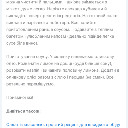
можна чистити й пальцями – шкірка знімається з
м’якоті дуже легко. Наріжте авокадо кубиками й
викладіть поверх решти інгредієнтів. На готовий салат
викласти нарізаного лобстера. Все полийте
приготовленим раніше соусом. Подавайте з теплим
багетом і улюбленим напоєм (ідеально підійде легке
сухе біле вино).
Приготування соусу. У склянку наливаємо оливкову
олію. Розкачати лимон на дошці (буде більше соку),
розрізати навпіл і вичавити половину лимона. Додати в
оливкову олію разом з сіллю і перцем (на смак). Все
ретельно перемішуємо.
Приємної їжі!
Дивіться також:
Салат із квасолею: простий рецепт для швидкого обіду