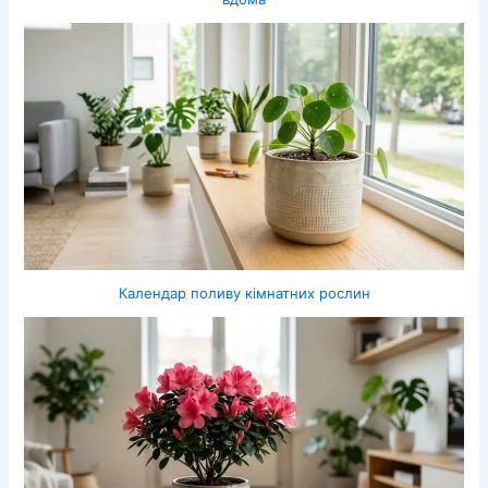
Календар поливу кімнатних рослин