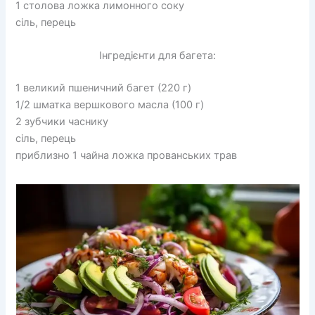
1 столова ложка лимонного соку
сіль, перець
Інгредієнти для багета:
1 великий пшеничний багет (220 г)
1/2 шматка вершкового масла (100 г)
2 зубчики часнику
сіль, перець
приблизно 1 чайна ложка прованських трав