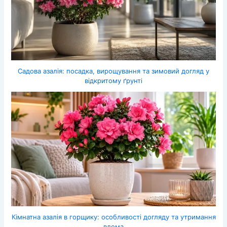
Садова азалія: посадка, вирощування та зимовий догляд у
відкритому ґрунті
Кімнатна азалія в горщику: особливості догляду та утримання
вдома