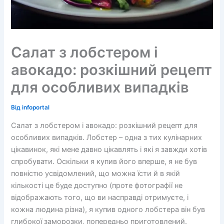
Салат з лобстером і
авокадо: розкішний рецепт
для особливих випадків
Від
infoportal
Салат з лобстером і авокадо: розкішний рецепт для
особливих випадків. Лобстер – одна з тих кулінарних
цікавинок, які мене давно цікавлять і які я завжди хотів
спробувати. Оскільки я купив його вперше, я не був
повністю усвідомлений, що можна їсти й в якій
кількості це буде доступно (проте фотографії не
відображають того, що ви насправді отримуєте, і
кожна людина різна), я купив одного лобстера він був
глибокої заморозки, попередньо приготовлений.