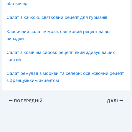
або вечері
Салат з качкою: святковий рецепт для гурманів
Класичний салат мімоза: святковий рецепт на всі
випадки
Салат з козячим сиром: рецепт, який здивує ваших
гостей
Салат ремулад з моркви та селери: освіжаючий рецепт
з французьким акцентом
ПОПЕРЕДНІЙ
ДАЛІ