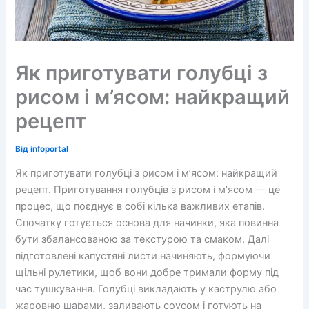
Як приготувати голубці з
рисом і м’ясом: найкращий
рецепт
Від
infoportal
Як приготувати голубці з рисом і м’ясом: найкращий
рецепт. Приготування голубців з рисом і м’ясом — це
процес, що поєднує в собі кілька важливих етапів.
Спочатку готується основа для начинки, яка повинна
бути збалансованою за текстурою та смаком. Далі
підготовлені капустяні листи начиняють, формуючи
щільні рулетики, щоб вони добре тримали форму під
час тушкування. Голубці викладають у каструлю або
жаровню шарами, заливають соусом і готують на