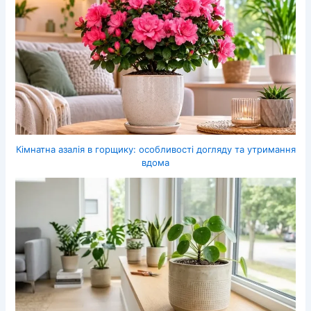
Кімнатна азалія в горщику: особливості догляду та утримання
вдома