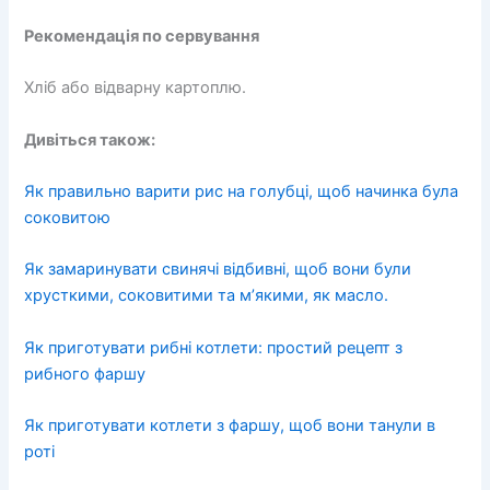
Рекомендація по сервування
Хліб або відварну картоплю.
Дивіться також:
Як правильно варити рис на голубці, щоб начинка була
соковитою
Як замаринувати свинячі відбивні, щоб вони були
хрусткими, соковитими та м’якими, як масло.
Як приготувати рибні котлети: простий рецепт з
рибного фаршу
Як приготувати котлети з фаршу, щоб вони танули в
роті