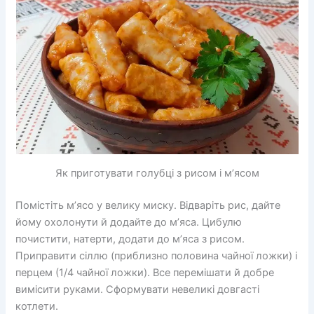
Як приготувати голубці з рисом і м’ясом
Помістіть м’ясо у велику миску. Відваріть рис, дайте
йому охолонути й додайте до м’яса. Цибулю
почистити, натерти, додати до м’яса з рисом.
Приправити сіллю (приблизно половина чайної ложки) і
перцем (1/4 чайної ложки). Все перемішати й добре
вимісити руками. Сформувати невеликі довгасті
котлети.