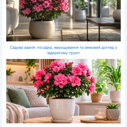
Садова азалія: посадка, вирощування та зимовий догляд у
відкритому ґрунті