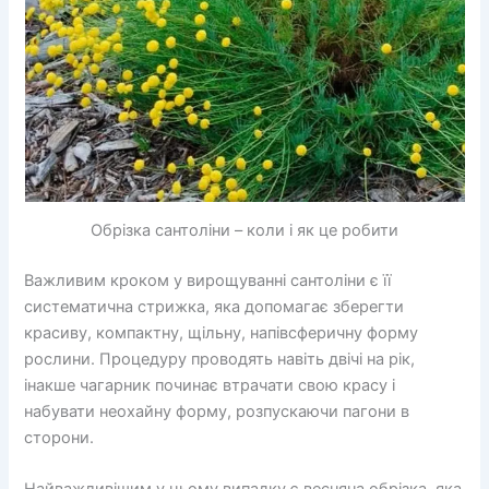
Обрізка сантоліни – коли і як це робити
Важливим кроком у вирощуванні сантоліни є її
систематична стрижка, яка допомагає зберегти
красиву, компактну, щільну, напівсферичну форму
рослини. Процедуру проводять навіть двічі на рік,
інакше чагарник починає втрачати свою красу і
набувати неохайну форму, розпускаючи пагони в
сторони.