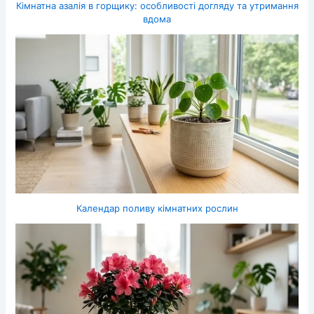
Кімнатна азалія в горщику: особливості догляду та утримання
вдома
Календар поливу кімнатних рослин