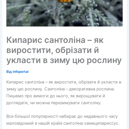
Кипарис сантоліна – як
виростити, обрізати й
укласти в зиму цю рослину
Від
infoportal
Кипарис сантоліна – як виростити, обрізати й укласти в
зиму цю рослину. Сантоліна – декоративна рослина.
Пишемо про вимоги до нього, як вирощувати й
доглядати, чи можна перезимувати сантоліну.
Все більшої популярності набирає до недавнього часу
маловідомий в нашій країні сантоліна хамеципариссус.