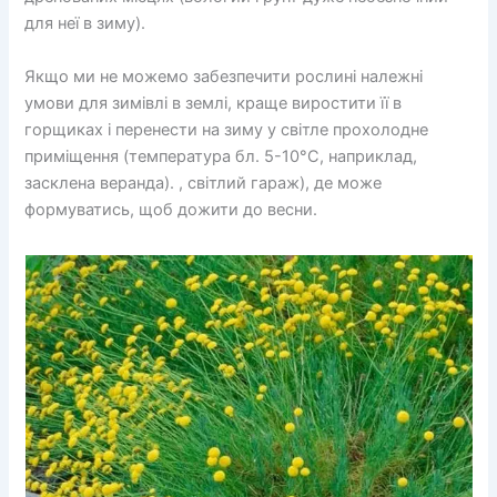
для неї в зиму).
Якщо ми не можемо забезпечити рослині належні
умови для зимівлі в землі, краще виростити її в
горщиках і перенести на зиму у світле прохолодне
приміщення (температура бл. 5-10°C, наприклад,
засклена веранда). , світлий гараж), де може
формуватись, щоб дожити до весни.