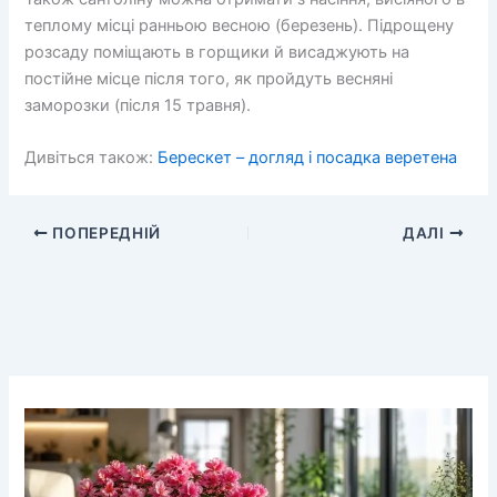
теплому місці ранньою весною (березень). Підрощену
розсаду поміщають в горщики й висаджують на
постійне місце після того, як пройдуть весняні
заморозки (після 15 травня).
Дивіться також:
Берескет – догляд і посадка веретена
ПОПЕРЕДНІЙ
ДАЛІ