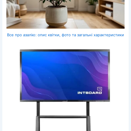
Все про азалію: опис квітки, фото та загальні характеристики