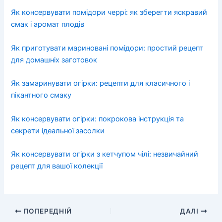
Як консервувати помідори черрі: як зберегти яскравий
смак і аромат плодів
Як приготувати мариновані помідори: простий рецепт
для домашніх заготовок
Як замаринувати огірки: рецепти для класичного і
пікантного смаку
Як консервувати огірки: покрокова інструкція та
секрети ідеальної засолки
Як консервувати огірки з кетчупом чілі: незвичайний
рецепт для вашої колекції
ПОПЕРЕДНІЙ
ДАЛІ