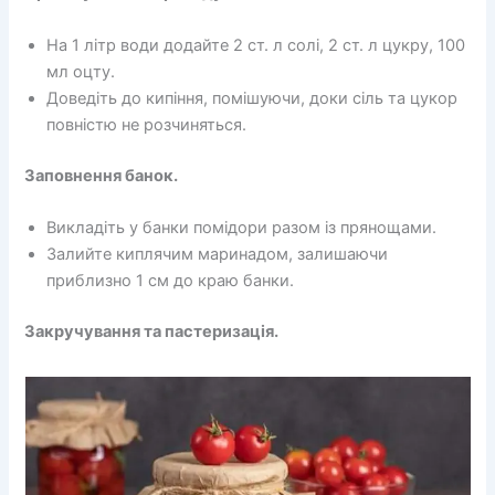
На 1 літр води додайте 2 ст. л солі, 2 ст. л цукру, 100
мл оцту.
Доведіть до кипіння, помішуючи, доки сіль та цукор
повністю не розчиняться.
Заповнення банок.
Викладіть у банки помідори разом із прянощами.
Залийте киплячим маринадом, залишаючи
приблизно 1 см до краю банки.
Закручування та пастеризація.