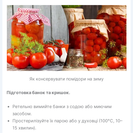
Як консервувати помідори на зиму
Підготовка банок та кришок.
Ретельно вимийте банки з содою або миючим
засобом.
Простерилізуйте їх парою або у духовці (100°C, 10–
15 хвилин).