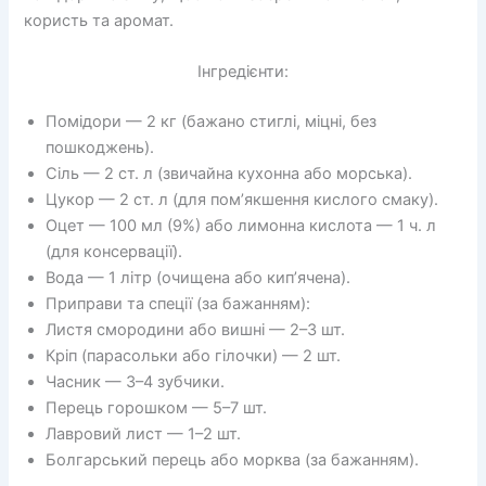
користь та аромат.
Інгредієнти:
Помідори — 2 кг (бажано стиглі, міцні, без
пошкоджень).
Сіль — 2 ст. л (звичайна кухонна або морська).
Цукор — 2 ст. л (для пом’якшення кислого смаку).
Оцет — 100 мл (9%) або лимонна кислота — 1 ч. л
(для консервації).
Вода — 1 літр (очищена або кип’ячена).
Приправи та спеції (за бажанням):
Листя смородини або вишні — 2–3 шт.
Кріп (парасольки або гілочки) — 2 шт.
Часник — 3–4 зубчики.
Перець горошком — 5–7 шт.
Лавровий лист — 1–2 шт.
Болгарський перець або морква (за бажанням).