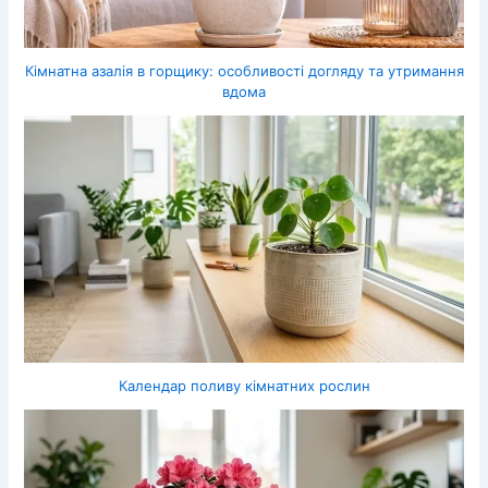
Кімнатна азалія в горщику: особливості догляду та утримання
вдома
Календар поливу кімнатних рослин