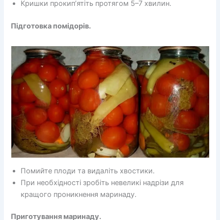
Кришки прокип’ятіть протягом 5–7 хвилин.
Підготовка помідорів.
Помийте плоди та видаліть хвостики.
При необхідності зробіть невеликі надрізи для
кращого проникнення маринаду.
Приготування маринаду.