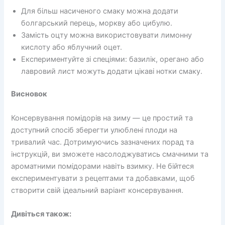
Для більш насиченого смаку можна додати
болгарський перець, моркву або цибулю.
Замість оцту можна використовувати лимонну
кислоту або яблучний оцет.
Експериментуйте зі спеціями: базилік, орегано або
лавровий лист можуть додати цікаві нотки смаку.
Висновок
Консервування помідорів на зиму — це простий та
доступний спосіб зберегти улюблені плоди на
тривалий час. Дотримуючись зазначених порад та
інструкцій, ви зможете насолоджуватись смачними та
ароматними помідорами навіть взимку. Не бійтеся
експериментувати з рецептами та добавками, щоб
створити свій ідеальний варіант консервування.
Дивіться також: