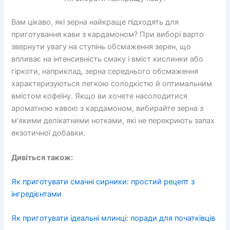
Вам цікаво, які зерна найкраще підходять для
приготування кави з кардамоном? При виборі варто
звернути увагу на ступінь обсмаження зерен, що
впливає на інтенсивність смаку і вміст кислинки або
гіркоти, наприклад, зерна середнього обсмаження
характеризуються легкою солодкістю й оптимальним
вмістом кофеїну. Якщо ви хочете насолодитися
ароматною кавою з кардамоном, вибирайте зерна з
м’якими делікатними нотками, які не перекриють запах
екзотичної добавки.
Дивіться також:
Як приготувати смачні сирники: простий рецепт з
інгредієнтами
Як приготувати ідеальні млинці: поради для початківців