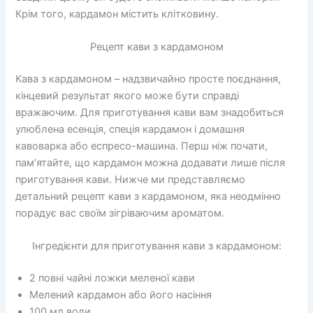
Крім того, кардамон містить клітковину.
Рецепт кави з кардамоном
Кава з кардамоном – надзвичайно просте поєднання,
кінцевий результат якого може бути справді
вражаючим. Для приготування кави вам знадобиться
улюблена есенція, спеція кардамон і домашня
кавоварка або еспресо-машина. Перш ніж почати,
пам’ятайте, що кардамон можна додавати лише після
приготування кави. Нижче ми представляємо
детальний рецепт кави з кардамоном, яка неодмінно
порадує вас своїм зігріваючим ароматом.
Інгредієнти для приготування кави з кардамоном:
2 повні чайні ложки меленої кави
Мелений кардамон або його насіння
100 мл води