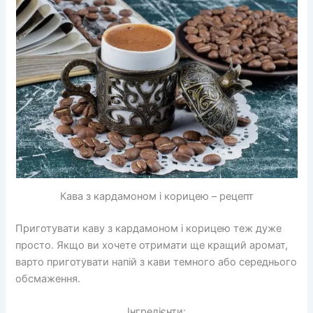
Кава з кардамоном і корицею – рецепт
Приготувати каву з кардамоном і корицею теж дуже
просто. Якщо ви хочете отримати ще кращий аромат,
варто приготувати напій з кави темного або середнього
обсмаження.
Інгредієнти: