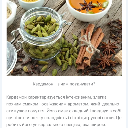
Кардамон – з чим поєднувати?
Кардамон характеризується інтенсивним, злегка
пряним смаком і освіжаючим ароматом, який ідеально
стимулює почуття. Його смак складний і поєднує в собі
пряні нотки, легку солодкість і ніжні цитрусові нотки. Це
робить його універсальною спецією, яка широко