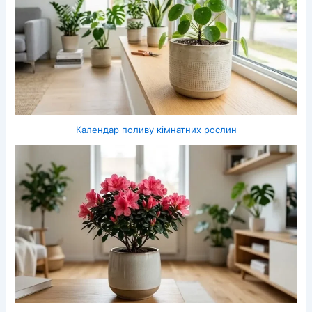
Календар поливу кімнатних рослин