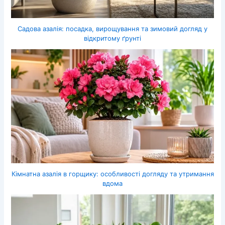
Садова азалія: посадка, вирощування та зимовий догляд у
відкритому ґрунті
Кімнатна азалія в горщику: особливості догляду та утримання
вдома