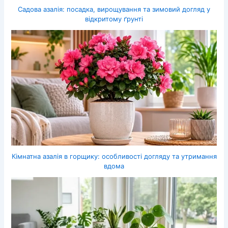
Садова азалія: посадка, вирощування та зимовий догляд у
відкритому ґрунті
Кімнатна азалія в горщику: особливості догляду та утримання
вдома