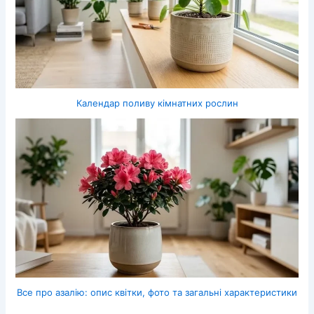
Календар поливу кімнатних рослин
Все про азалію: опис квітки, фото та загальні характеристики