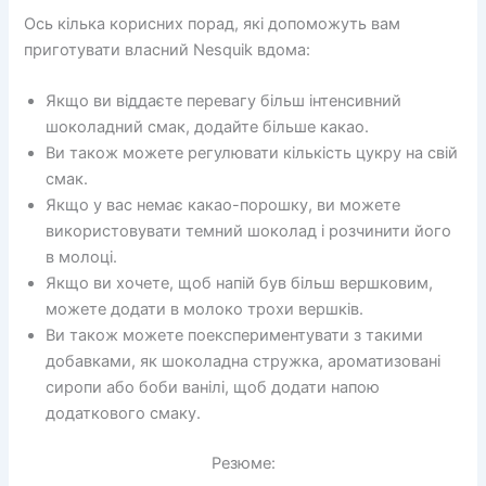
Ось кілька корисних порад, які допоможуть вам
приготувати власний Nesquik вдома:
Якщо ви віддаєте перевагу більш інтенсивний
шоколадний смак, додайте більше какао.
Ви також можете регулювати кількість цукру на свій
смак.
Якщо у вас немає какао-порошку, ви можете
використовувати темний шоколад і розчинити його
в молоці.
Якщо ви хочете, щоб напій був більш вершковим,
можете додати в молоко трохи вершків.
Ви також можете поекспериментувати з такими
добавками, як шоколадна стружка, ароматизовані
сиропи або боби ванілі, щоб додати напою
додаткового смаку.
Резюме: