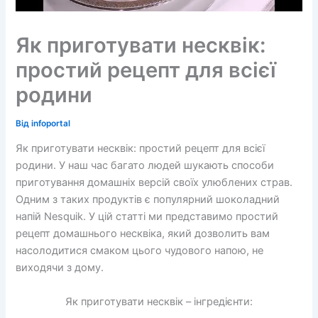
Як приготувати несквік:
простий рецепт для всієї
родини
Від
infoportal
Як приготувати несквік: простий рецепт для всієї
родини. У наш час багато людей шукають способи
приготування домашніх версій своїх улюблених страв.
Одним з таких продуктів є популярний шоколадний
напій Nesquik. У цій статті ми представимо простий
рецепт домашнього несквіка, який дозволить вам
насолодитися смаком цього чудового напою, не
виходячи з дому.
Як приготувати несквік – інгредієнти: