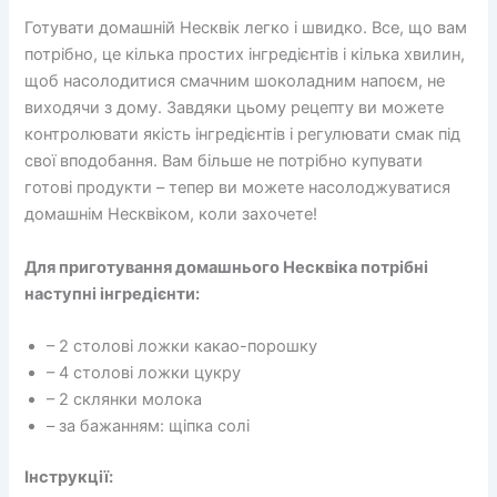
Готувати домашній Несквік легко і швидко. Все, що вам
потрібно, це кілька простих інгредієнтів і кілька хвилин,
щоб насолодитися смачним шоколадним напоєм, не
виходячи з дому. Завдяки цьому рецепту ви можете
контролювати якість інгредієнтів і регулювати смак під
свої вподобання. Вам більше не потрібно купувати
готові продукти – тепер ви можете насолоджуватися
домашнім Несквіком, коли захочете!
Для приготування домашнього Несквіка потрібні
наступні інгредієнти:
– 2 столові ложки какао-порошку
– 4 столові ложки цукру
– 2 склянки молока
– за бажанням: щіпка солі
Інструкції: