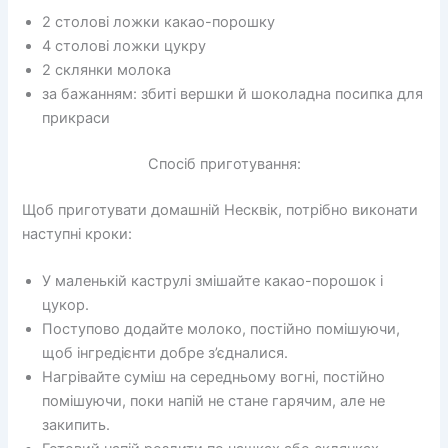
2 столові ложки какао-порошку
4 столові ложки цукру
2 склянки молока
за бажанням: збиті вершки й шоколадна посипка для
прикраси
Спосіб приготування:
Щоб приготувати домашній Несквік, потрібно виконати
наступні кроки:
У маленькій каструлі змішайте какао-порошок і
цукор.
Поступово додайте молоко, постійно помішуючи,
щоб інгредієнти добре з’єдналися.
Нагрівайте суміш на середньому вогні, постійно
помішуючи, поки напій не стане гарячим, але не
закипить.