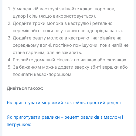
У маленькій каструлі змішайте какао-порошок,
цукор і сіль (якщо використовується).
Додайте трохи молока в каструлю і ретельно
перемішайте, поки не утвориться однорідна паста.
Додайте решту молока в каструлю і нагрівайте на
середньому вогні, постійно помішуючи, поки напій не
стане гарячим, але не закипить.
Розлийте домашній Несквік по чашках або склянках.
За бажанням можна додати зверху збиті вершки або
посипати какао-порошком.
Дивіться також:
Як приготувати морський коктейль: простий рецепт
Як приготувати равлики – рецепт равликів з маслом і
петрушкою