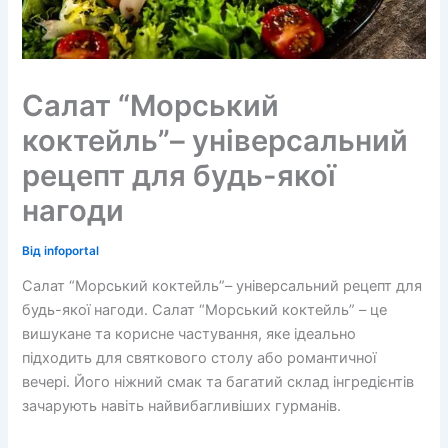
Салат “Морський
коктейль”– універсальний
рецепт для будь-якої
нагоди
Від
infoportal
Салат “Морський коктейль”– універсальний рецепт для
будь-якої нагоди. Салат “Морський коктейль” – це
вишукане та корисне частування, яке ідеально
підходить для святкового столу або романтичної
вечері. Його ніжний смак та багатий склад інгредієнтів
зачарують навіть найвибагливіших гурманів.