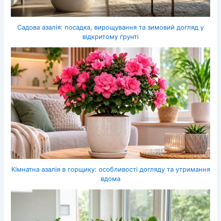
Садова азалія: посадка, вирощування та зимовий догляд у
відкритому ґрунті
Кімнатна азалія в горщику: особливості догляду та утримання
вдома