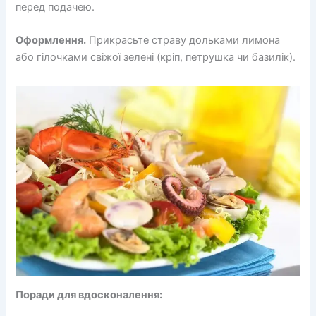
перед подачею.
Оформлення.
Прикрасьте страву дольками лимона
або гілочками свіжої зелені (кріп, петрушка чи базилік).
Поради для вдосконалення: