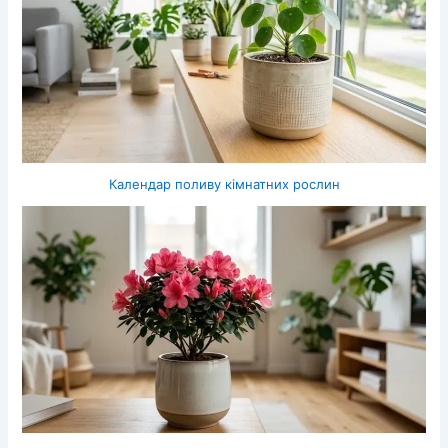
Календар поливу кімнатних рослин