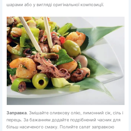
шарами або у вигляді оригінальної композиції.
Заправка
. Змішайте оливкову олію, лимонний сік, сіль і
перець. За бажанням додайте подрібнений часник для
більш насиченого смаку. Полийте салат заправкою