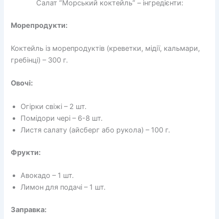
Салат “Морський коктейль” – інгредієнти:
Морепродукти:
Коктейль із морепродуктів (креветки, мідії, кальмари,
гребінці) – 300 г.
Овочі:
Огірки свіжі – 2 шт.
Помідори чері – 6-8 шт.
Листя салату (айсберг або рукола) – 100 г.
Фрукти:
Авокадо – 1 шт.
Лимон для подачі – 1 шт.
Заправка: