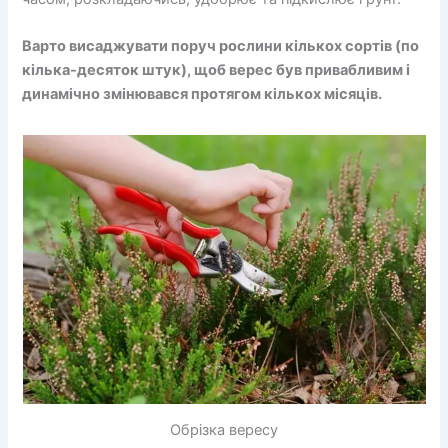
Варто висаджувати поруч рослини кількох сортів (по
кілька-десяток штук), щоб верес був привабливим і
динамічно змінювався протягом кількох місяців.
Обрізка вересу