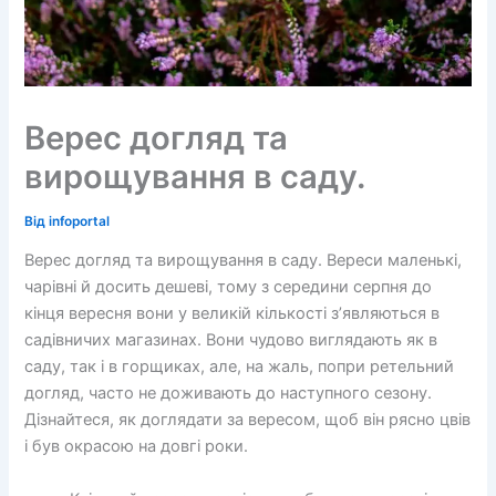
Верес догляд та
вирощування в саду.
Від
infoportal
Верес догляд та вирощування в саду. Вереси маленькі,
чарівні й досить дешеві, тому з середини серпня до
кінця вересня вони у великій кількості з’являються в
садівничих магазинах. Вони чудово виглядають як в
саду, так і в горщиках, але, на жаль, попри ретельний
догляд, часто не доживають до наступного сезону.
Дізнайтеся, як доглядати за вересом, щоб він рясно цвів
і був окрасою на довгі роки.