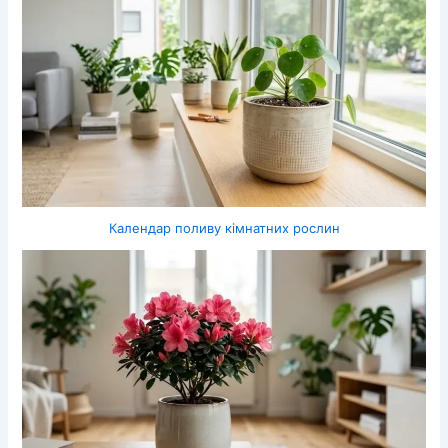
Календар поливу кімнатних рослин