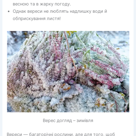
весною та в жарку погоду.
Однак вереси не люблять надлишку води й
обприскування листя!
Верес догляд – зимівля
Вереси — багаторічні рослини, але для того, щоб