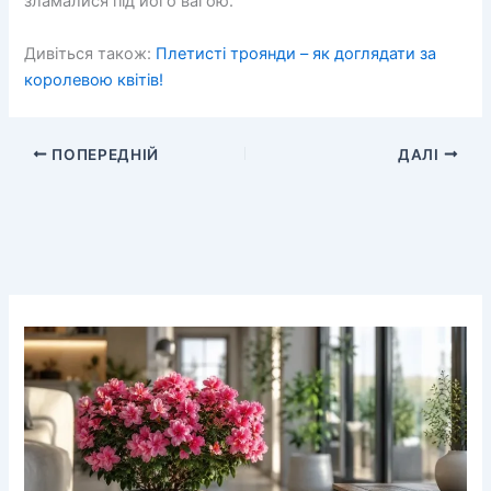
зламалися під його вагою.
Дивіться також:
Плетисті троянди – як доглядати за
королевою квітів!
ПОПЕРЕДНІЙ
ДАЛІ