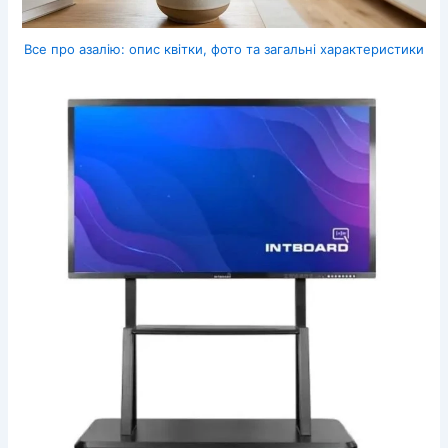
Все про азалію: опис квітки, фото та загальні характеристики