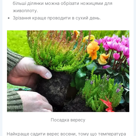
більші ділянки можна обрізати ножицями для
живоплоту.
Зрізання краще проводити в сухий день.
Посадка вересу
Найкраще садити верес восени, тому що температура