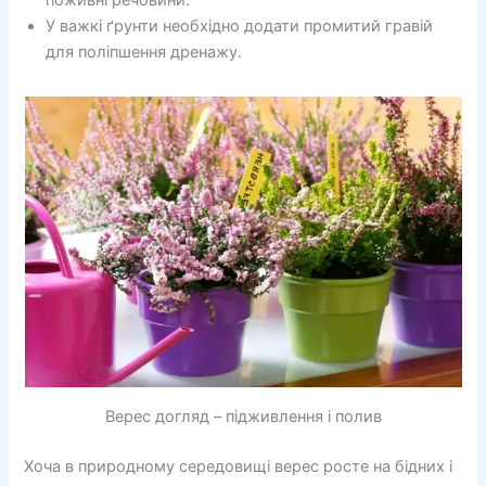
поживні речовини.
У важкі ґрунти необхідно додати промитий гравій
для поліпшення дренажу.
Верес догляд – підживлення і полив
Хоча в природному середовищі верес росте на бідних і