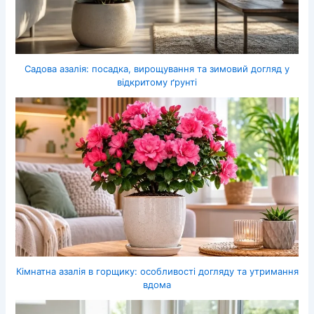
Садова азалія: посадка, вирощування та зимовий догляд у
відкритому ґрунті
Кімнатна азалія в горщику: особливості догляду та утримання
вдома