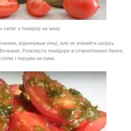
и салат з помідор на зиму
ками, відкинувши кінці, але не знімайте шкірку.
очками. Розкласти помідори в стерилізовані банки,
сіллю і перцем на смак.