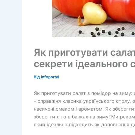
Як приготувати салат
секрети ідеального 
Від
infoportal
Як приготувати салат з помідор на зиму: 
– справжня класика українського столу, 
насичені смаком і ароматом. Як зберегти 
зберегти літо в банках на зиму! Ми реком
який ідеально підходить як доповнення до