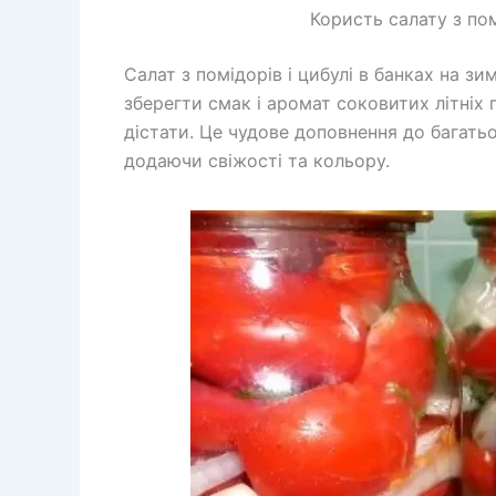
Користь салату з пом
Салат з помідорів і цибулі в банках на з
зберегти смак і аромат соковитих літніх п
дістати. Це чудове доповнення до багатьо
додаючи свіжості та кольору.