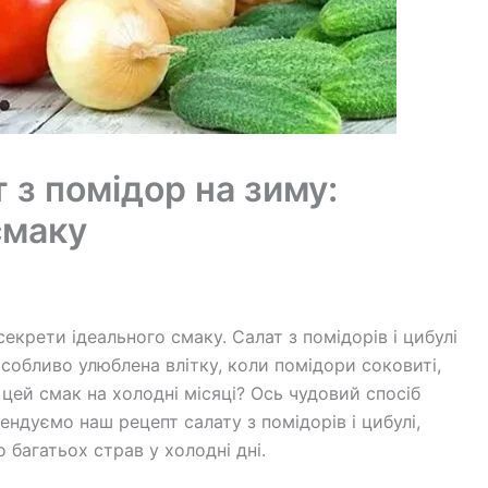
 з помідор на зиму:
смаку
секрети ідеального смаку. Салат з помідорів і цибулі
особливо улюблена влітку, коли помідори соковиті,
цей смак на холодні місяці? Ось чудовий спосіб
ендуємо наш рецепт салату з помідорів і цибулі,
 багатьох страв у холодні дні.