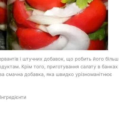
ервантів і штучних добавок, що робить його більш
уктам. Крім того, приготування салату в банках
ва смачна добавка, яка швидко урізноманітнює
Інгредієнти