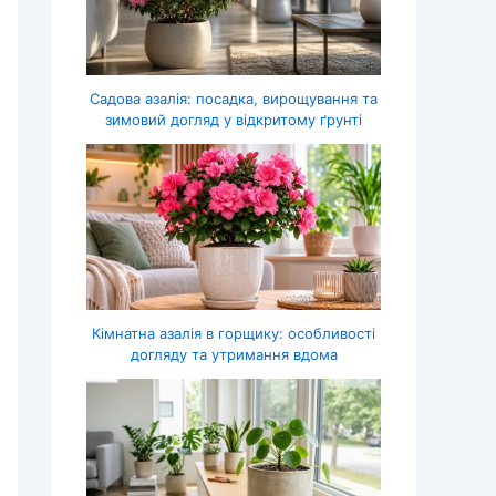
Садова азалія: посадка, вирощування та
зимовий догляд у відкритому ґрунті
Кімнатна азалія в горщику: особливості
догляду та утримання вдома