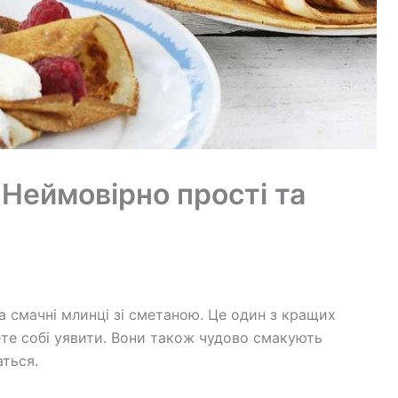
 Неймовірно прості та
а смачні млинці зі сметаною. Це один з кращих
жете собі уявити. Вони також чудово смакують
ться.