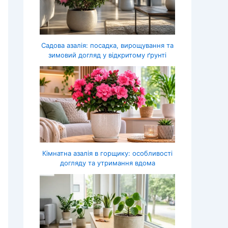
Садова азалія: посадка, вирощування та
зимовий догляд у відкритому ґрунті
Кімнатна азалія в горщику: особливості
догляду та утримання вдома