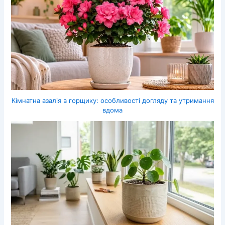
Кімнатна азалія в горщику: особливості догляду та утримання
вдома