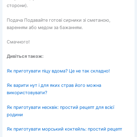
сторони).
Подача Подавайте готові сирники зі сметаною,
варенням або медом за бажанням.
Смачного!
Дивіться також:
Як приготувати піцу вдома? Це не так складно!
Як варити нут і для яких страв його можна
використовувати?
Як приготувати несквік: простий рецепт для всієї
родини
Як приготувати морський коктейль: простий рецепт