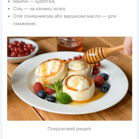
Ванілін — щепотка;
Сіль — на кінчику ножа;
Олія соняшникова або вершкове масло — для
смаження.
Покроковий рецепт