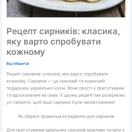
Рецепт сирників: класика,
яку варто спробувати
кожному
Від
infoportal
Рецепт сирників: класика, яку варто спробувати
кожному. Сирники — це смачний та корисний
подарунок української кухні. Вони прості у приготуванні
та вдосконалені на смак. У цьому рецепті ми розкриємо
усі секрети, щоб ваші сирники були неповторними!
Як обрати правильні інгредієнти для сирників
Для приготування ідеальних сирників важливо почати з