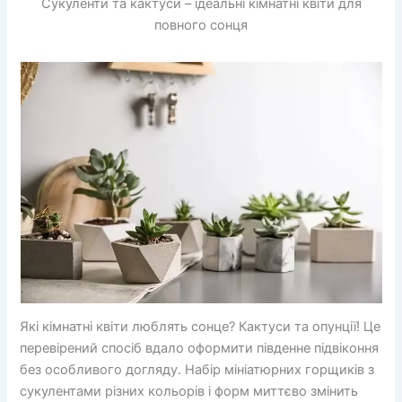
Сукуленти та кактуси – ідеальні кімнатні квіти для
повного сонця
Які кімнатні квіти люблять сонце? Кактуси та опунції! Це
перевірений спосіб вдало оформити південне підвіконня
без особливого догляду. Набір мініатюрних горщиків з
сукулентами різних кольорів і форм миттєво змінить