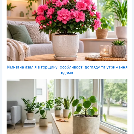
Кімнатна азалія в горщику: особливості догляду та утримання
вдома