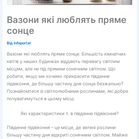
Вазони які люблять пряме
сонце
Від
infoportal
Вазони які люблять пряме сонце. Більшість кімнатних
квітів у наших будинках віддають перевагу світлим
місцям, але не під прямим сонячним світлом. Що
робити, якщо ми хочемо прикрасити південне
підвіконня, де більшу частину дня сонце безжально?
Познайомтеся зі світлолюбними рослинами, які добре
почуватимуться в цьому місці.
Які характеристики т. в південне підвіконня?
Південне підвіконня – це місце, де зелені рослини
більшу частину дня відкриті сонячним світлом. Майже