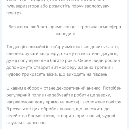
пульверизатора або розмістіть поруч зволожувач
повітря.
Вазони які люблять пряме сонце – тропічна атмосфера
всередині
Тенденції в дизайні інтер’єру змінюються досить часто,
але декорувати квартиру, схожу на екзотичні джунглі,
дуже популярно вже багато років. Окремі види рослин
допоможуть створити атмосферу жарких тропіків і
чудово прикрасять вікна, що виходять на південь.
Цікавим вибором стане декоративний ананас. Потрібен
регулярний полив (не забувайте робити це зверху,
направляючи воду прямо на листя) і зволожене повітря.
В результаті цих обробок ананас, що належить до
сімейства бромелієвих, створить оригінальні, чудові
візуальні враження.