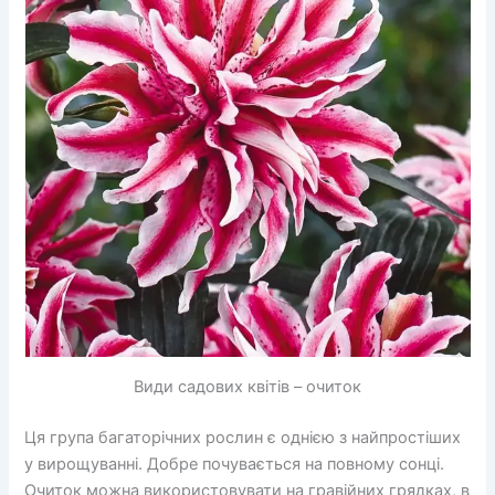
Види садових квітів – очиток
Ця група багаторічних рослин є однією з найпростіших
у вирощуванні. Добре почувається на повному сонці.
Очиток можна використовувати на гравійних грядках, в