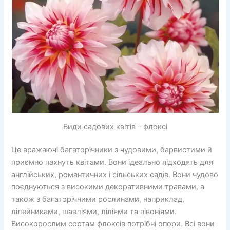
Види садових квітів – флоксі
Це вражаючі багаторічники з чудовими, барвистими й
приємно пахнуть квітами. Вони ідеально підходять для
англійських, романтичних і сільських садів. Вони чудово
поєднуються з високими декоративними травами, а
також з багаторічними рослинами, наприклад,
лілейниками, шавліями, ліліями та півоніями.
Високорослим сортам флоксів потрібні опори. Всі вони