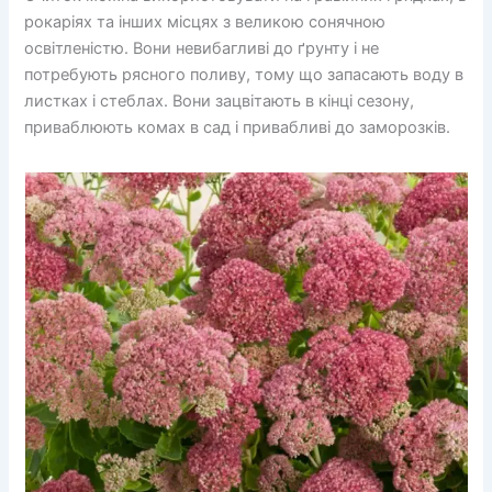
рокаріях та інших місцях з великою сонячною
освітленістю. Вони невибагливі до ґрунту і не
потребують рясного поливу, тому що запасають воду в
листках і стеблах. Вони зацвітають в кінці сезону,
приваблюють комах в сад і привабливі до заморозків.