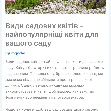
Види садових квітів –
найпопулярніщі квіти для
вашого саду
Від
infoportal
Види садових квітів – найпопулярніщі квіти для вашого
саду. Квітучі багаторічники та сезонні рослини роблять
сад веселим. Правильно підібравши кольори квітів, ми
зможемо візуально збільшити простір невеликої
ділянки. Однак у великому саду ми можемо
використовувати квіти, щоб підкреслити важливі
фрагменти або елементи малої архітектури.
Якщо ви хочете, щоб ваш сад розцвів цього сезону,