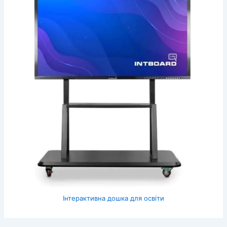
Інтерактивна дошка для освіти