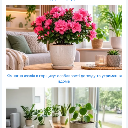
Кімнатна азалія в горщику: особливості догляду та утримання
вдома