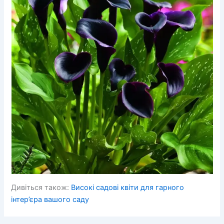
Дивіться також:
Високі садові квіти для гарного
інтер’єра вашого саду