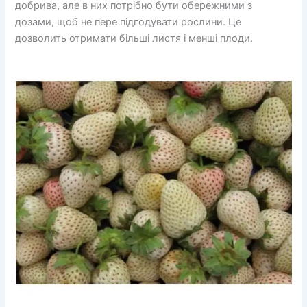
добрива, але в них потрібно бути обережними з
дозами, щоб не пере підгодувати рослини. Це
дозволить отримати більші листя і менші плоди.