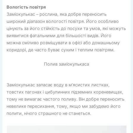
Вологість повітря
Заміокулькас – рослина, яка добре переносить
широкий діапазон вологості повітря. Його особливо
цінують за його стійкість до посухи та умов, які можуть
виявитися фатальними для більшості видів. Його
можна сміливо розміщувати в офісі або домашньому
коридорі, де часто буває сухим і теплим повітрям.
Полив заміокулькаса
Заміокулькас запасає воду в м’ясистих листках,
товстих пагонах і цибулинних підземних кореневищах,
тому не вимагає частого поливу. Він добре переносить
невелике пересихання, тому, якщо ми забудемо його
полити, нічого страшного не станеться.