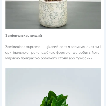
Заміокулькас вищий
Zamioculcas supreme — цікавий сорт з великим листям і
оригінальною гроноподібною формою, що робить його
чудовою прикрасою робочого столу або тумбочки.