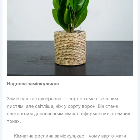
Наднова заміокулькас
Заміокулькас супернова — сорт з темно-зеленим
листям, але світліше, ніж у сорту ворон. Він стане
елегантним доповненням кімнат, оформлених в темних
тонах.
Кімнатна рослина заміокулькас – чому варто мати