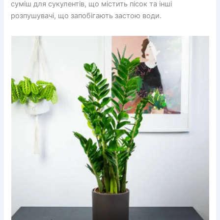
суміш для сукулентів, що містить пісок та інші
розпушувачі, що запобігають застою води.