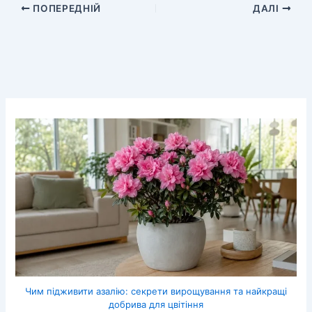
ПОПЕРЕДНІЙ
ДАЛІ
Чим підживити азалію: секрети вирощування та найкращі
добрива для цвітіння