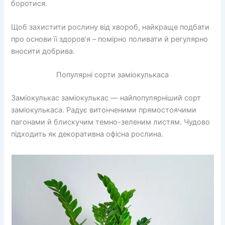
боротися.
Щоб захистити рослину від хвороб, найкраще подбати
про основи її здоров’я – помірно поливати й регулярно
вносити добрива.
Популярні сорти заміокулькаса
Заміокулькас заміокулькас — найпопулярніший сорт
заміокулькаса. Радує витонченими прямостоячими
пагонами й блискучим темно-зеленим листям. Чудово
підходить як декоративна офісна рослина.