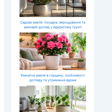
Садова азалія: посадка, вирощування та
зимовий догляд у відкритому ґрунті
Кімнатна азалія в горщику: особливості
догляду та утримання вдома