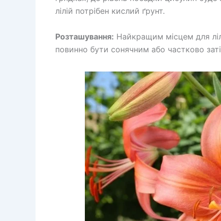
лілій потрібен кислий ґрунт.
Розташування:
Найкращим місцем для лілі
повинно бути сонячним або частково зат