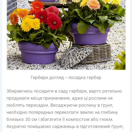
Гербери догляд – посадка гербер
Збираючись посадити в саду гербери, варто ретельно
продумати місце призначення, адже ці рослини не
люблять пересадки. Висаджуючи рослину в ґрунт,
необхідно попередньо перекопати землю на глибину
близько 30 см і збагатити її компостом або гноєм.
Акуратно поміщаємо саджанець в підготовлений ґрунт,