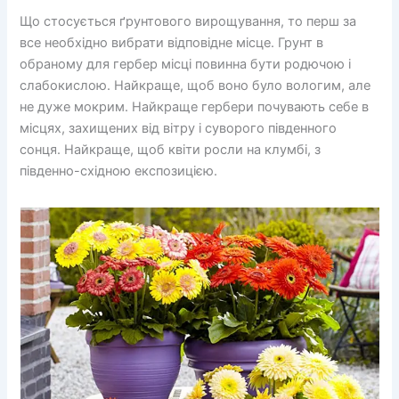
Що стосується ґрунтового вирощування, то перш за
все необхідно вибрати відповідне місце. Грунт в
обраному для гербер місці повинна бути родючою і
слабокислою. Найкраще, щоб воно було вологим, але
не дуже мокрим. Найкраще гербери почувають себе в
місцях, захищених від вітру і суворого південного
сонця. Найкраще, щоб квіти росли на клумбі, з
південно-східною експозицією.