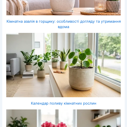
Кімнатна азалія в горщику: особливості догляду та утримання
вдома
Календар поливу кімнатних рослин