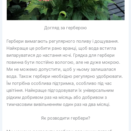
Догляд за герберою
Гербери вимагають регулярного поливу і дощування.
Найкраще це робити рано вранці, щоб вода встигла
випаруватися до настання ночі. Грядка для гербери
повинна бути постійно вологою, але не дуже мокрою.
Ми не можемо допустити, щоб у ньому залишалася
вода. Також гербери необхідно регулярно удобрювати.
Їм потрібна особлива підтримка, особливо під час
цвітіння. Найкраще підгодовувати їх універсальним
рідким добривом раз на місяць або добривом з
тимчасовим вивільненням один раз на два місяці.
Як розводити гербери?