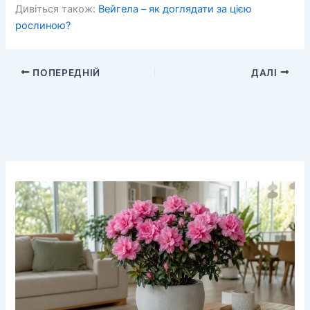
Дивіться також:
Вейгела – як доглядати за цією
рослиною?
ПОПЕРЕДНІЙ
ДАЛІ