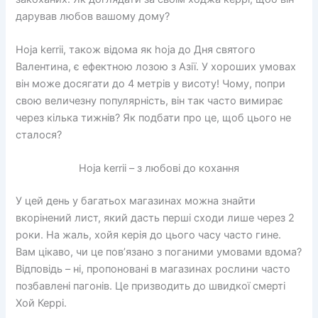
дарував любов вашому дому?
Hoja kerrii, також відома як hoja до Дня святого
Валентина, є ефектною лозою з Азії. У хороших умовах
він може досягати до 4 метрів у висоту! Чому, попри
свою величезну популярність, він так часто вимирає
через кілька тижнів? Як подбати про це, щоб цього не
сталося?
Hoja kerrii – з любові до кохання
У цей день у багатьох магазинах можна знайти
вкорінений лист, який дасть перші сходи лише через 2
роки. На жаль, хойя керія до цього часу часто гине.
Вам цікаво, чи це пов’язано з поганими умовами вдома?
Відповідь – ні, пропоновані в магазинах рослини часто
позбавлені пагонів. Це призводить до швидкої смерті
Хой Керрі.