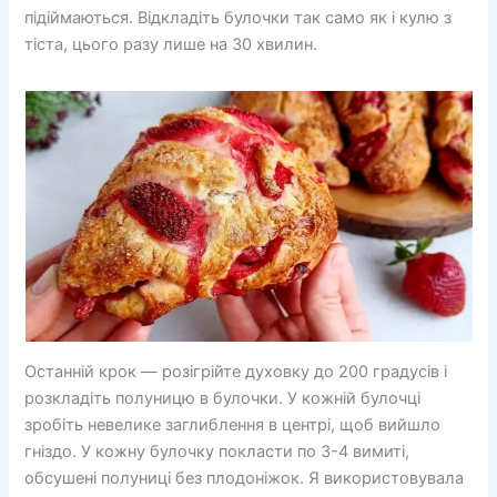
підіймаються. Відкладіть булочки так само як і кулю з
тіста, цього разу лише на 30 хвилин.
Останній крок — розігрійте духовку до 200 градусів і
розкладіть полуницю в булочки. У кожній булочці
зробіть невелике заглиблення в центрі, щоб вийшло
гніздо. У кожну булочку покласти по 3-4 вимиті,
обсушені полуниці без плодоніжок. Я використовувала