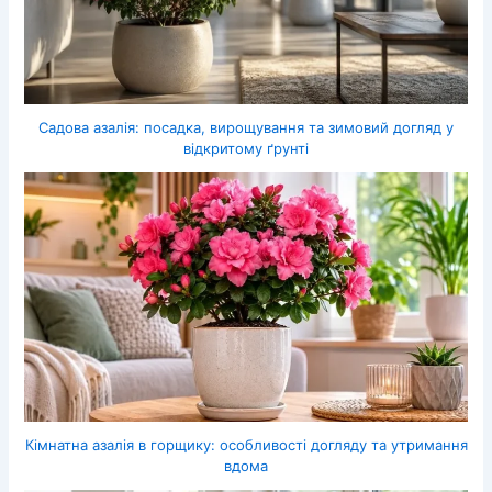
Садова азалія: посадка, вирощування та зимовий догляд у
відкритому ґрунті
Кімнатна азалія в горщику: особливості догляду та утримання
вдома