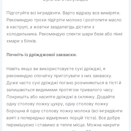
Підготуйте всі інгредієнти. Варто відразу все виміряти.
Рекомендую трохи підігріти молоко і розтопити масло
в каструлі, а жовтки заздалегідь дістати з
холодильника. Рекомендую спекти шари безе або пінні
хмари з білків.
Почніть із дріжджової закваски.
Навіть якщо ви використовуєте сухі дріжджі, я
рекомендую спочатку приготувати з них закваску.
Дуже часто сухі дріжджі погано розчиняються в тісті й
залишаються видимими протягом тривалого часу.
Покришіть або насипте дріжджі в склянку. Додайте
одну столову ложку цукру, одну столову ложку
борошна й одну столову ложку молока (всі інгредієнти
взяті з попередньо відміряних порцій тіста). Все добре
перемішуємо і ставимо в тепле місце. Можна накрити