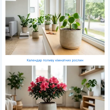
Календар поливу кімнатних рослин