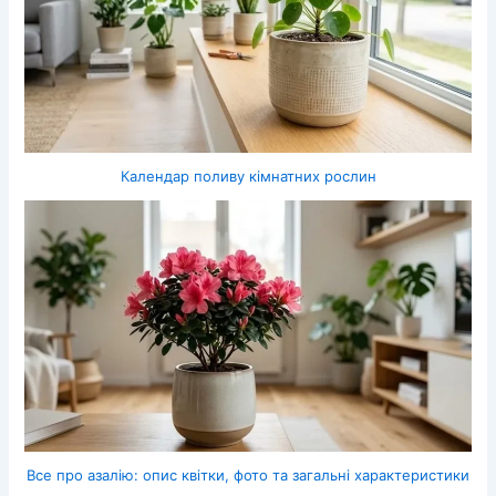
Календар поливу кімнатних рослин
Все про азалію: опис квітки, фото та загальні характеристики