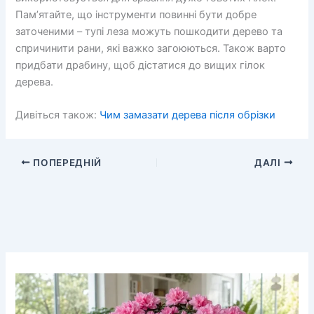
Пам’ятайте, що інструменти повинні бути добре
заточеними – тупі леза можуть пошкодити дерево та
спричинити рани, які важко загоюються. Також варто
придбати драбину, щоб дістатися до вищих гілок
дерева.
Дивіться також:
Чим замазати дерева після обрізки
ПОПЕРЕДНІЙ
ДАЛІ