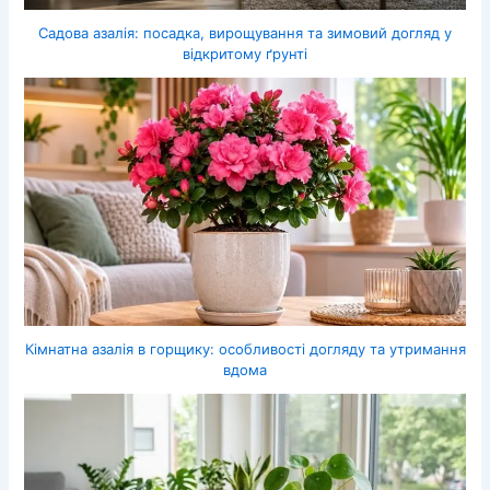
Садова азалія: посадка, вирощування та зимовий догляд у
відкритому ґрунті
Кімнатна азалія в горщику: особливості догляду та утримання
вдома