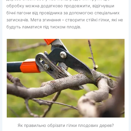
обробку можна додатково продовжити, відігнувши
бічні пагони від провідника за допомогою спеціальних
затискачів. Мета згинання – створити стійкі гілки, які не
будуть ламатися під тиском плодів.
Як правильно обрізати гілки плодових дерев?