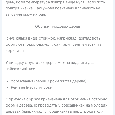
день, коли температура повітря вище нуля і вологість
повітря низька. Такі умови позитивно впливають на
загоєння ріжучих ран.
Обрізки плодових дерев
Існує кілька видів стрижок, наприклад, доглядають,
формують, омолоджуючі, санітарні, рентгенівські та
коригуючі.
У випадку фруктових дерев можна виділити два
найважливіших:
формування (перші 3 роки життя дерева)
Рентген (наступні роки)
Формуюча обрізка призначена для отримання потрібної
форми дерева. Їх проводять у розсадниках на молодих
деревах (наприклад, у горщиках) і в перші роки після