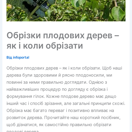
Обрізки плодових дерев –
як і коли обрізати
Від
infoportal
Обрізки плодових дерев – як і коли обрізати. Щоб наші
дерева були здоровими й рясно плодоносили, ми
повинні за ними правильно доглядати. Однією з
найважливіших процедур по догляду є обрізка і
формування гілок. Кожне плодове дерево має дещо
інший час і спосіб зрізання, але загальні принципи схожі.
Обрізка має багато переваг і позитивно впливає на
розвиток дерева. Прочитайте наш короткий посібник,
щоб дізнатися, як самостійно правильно обрізати
плодові дерева.