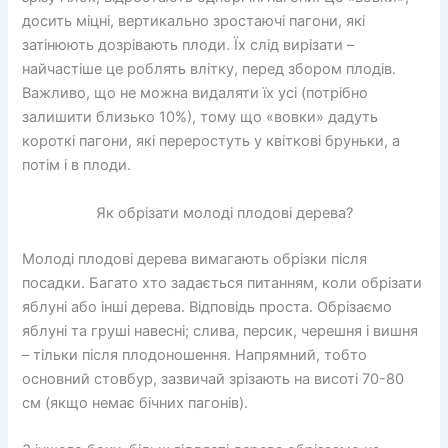
досить міцні, вертикально зростаючі пагони, які
затінюють дозрівають плоди. Їх слід вирізати –
найчастіше це роблять влітку, перед збором плодів.
Важливо, що не можна видаляти їх усі (потрібно
залишити близько 10%), тому що «вовки» дадуть
короткі пагони, які переростуть у квіткові бруньки, а
потім і в плоди.
Як обрізати молоді плодові дерева?
Молоді плодові дерева вимагають обрізки після
посадки. Багато хто задається питанням, коли обрізати
яблуні або інші дерева. Відповідь проста. Обрізаємо
яблуні та груші навесні; слива, персик, черешня і вишня
– тільки після плодоношення. Напрямний, тобто
основний стовбур, зазвичай зрізають на висоті 70-80
см (якщо немає бічних пагонів).