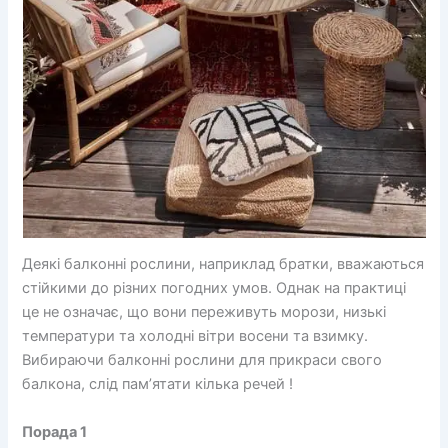
Деякі балконні рослини, наприклад братки, вважаються
стійкими до різних погодних умов. Однак на практиці
це не означає, що вони переживуть морози, низькі
температури та холодні вітри восени та взимку.
Вибираючи балконні рослини для прикраси свого
балкона, слід пам’ятати кілька речей !
Порада 1