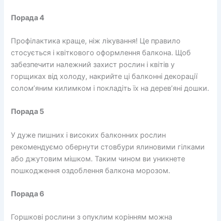
Порада 4
Профілактика краще, ніж лікування! Це правило
стосується і квіткового оформлення балкона. Щоб
забезпечити належний захист рослин і квітів у
горщиках від холоду, накрийте ці балконні декорації
солом’яним килимком і покладіть їх на дерев’яні дошки.
Порада 5
У дуже пишних і високих балконних рослин
рекомендуємо обернути стовбури ялиновими гілками
або джутовим мішком. Таким чином ви уникнете
пошкодження оздоблення балкона морозом.
Порада 6
Горшкові рослини з опуклим корінням можна