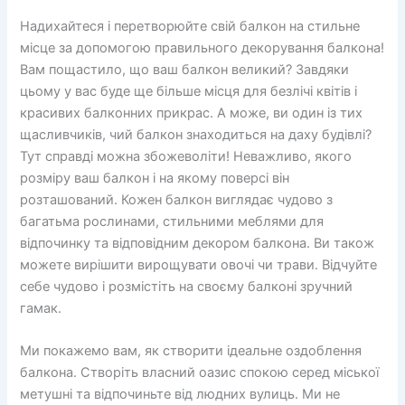
Надихайтеся і перетворюйте свій балкон на стильне
місце за допомогою правильного декорування балкона!
Вам пощастило, що ваш балкон великий? Завдяки
цьому у вас буде ще більше місця для безлічі квітів і
красивих балконних прикрас. А може, ви один із тих
щасливчиків, чий балкон знаходиться на даху будівлі?
Тут справді можна збожеволіти! Неважливо, якого
розміру ваш балкон і на якому поверсі він
розташований. Кожен балкон виглядає чудово з
багатьма рослинами, стильними меблями для
відпочинку та відповідним декором балкона. Ви також
можете вирішити вирощувати овочі чи трави. Відчуйте
себе чудово і розмістіть на своєму балконі зручний
гамак.
Ми покажемо вам, як створити ідеальне оздоблення
балкона. Створіть власний оазис спокою серед міської
метушні та відпочиньте від людних вулиць. Ми не