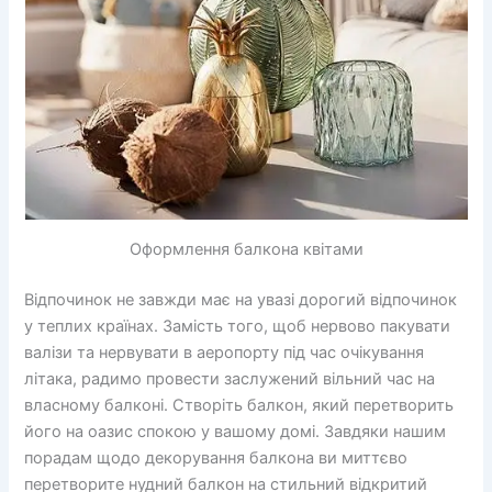
Оформлення балкона квітами
Відпочинок не завжди має на увазі дорогий відпочинок
у теплих країнах. Замість того, щоб нервово пакувати
валізи та нервувати в аеропорту під час очікування
літака, радимо провести заслужений вільний час на
власному балконі. Створіть балкон, який перетворить
його на оазис спокою у вашому домі. Завдяки нашим
порадам щодо декорування балкона ви миттєво
перетворите нудний балкон на стильний відкритий