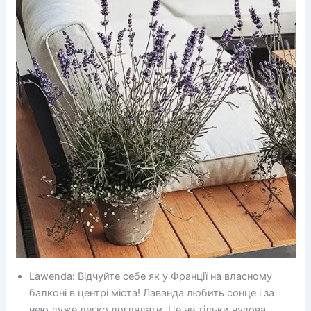
Lawenda: Відчуйте себе як у Франції на власному
балконі в центрі міста! Лаванда любить сонце і за
нею дуже легко доглядати. Це не тільки чудова