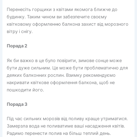
Перенесіть горщики з квітами якомога ближче до
будинку. Таким чином ви забезпечите своєму
квітковому оформленню балкона захист від морозного
вітру і снігу.
Порада 2
Як би важко в це було повірити, зимове сонце може
бути дуже сильним. Це може бути проблематично для
деяких балконних рослин. Взимку рекомендуємо
накривати квіткове оформлення балкона, щоб не
пошкодити його.
Порада 3
Під час сильних морозів від поливу краще утриматися.
Замерзла вода не поливатиме ваші насадження квітів.
Радимо перенести полив на більш теплий день.