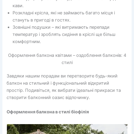
кави.
Розкладні крісла, які не займають багато місця і
стануть в пригоді в гостях.
Зовнішні подушки – які витримають перепади
температур і зроблять сидіння в кріслі ще більш
комфортним.
Оформлення балкона квітами – оздоблення балконів: 4
стилі
Завдяки нашим порадам ви перетворите будь-який
балкон на стильний і функціональний відкритий
простір. Подивіться, як вибрати ідеальні прикраси та
створити балконний оазис відпочинку.
Оформлення балкона в стилі біофілія