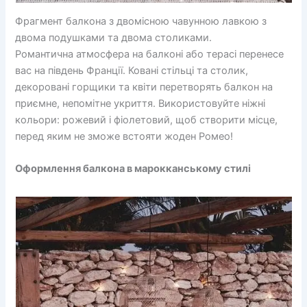
Фрагмент балкона з двомісною чавунною лавкою з
двома подушками та двома столиками.
Романтична атмосфера на балконі або терасі перенесе
вас на південь Франції. Ковані стільці та столик,
декоровані горщики та квіти перетворять балкон на
приємне, непомітне укриття. Використовуйте ніжні
кольори: рожевий і фіолетовий, щоб створити місце,
перед яким не зможе встояти жоден Ромео!
Оформлення балкона в марокканському стилі