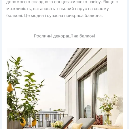
допомогою складного сонцезахисного навісу. Якщо є
можливість, встановіть тіньовий парус на своєму
балконі. Це модна і сучасна прикраса балкона.
Рослинні декорації на балконі