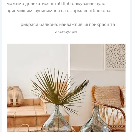
можемо дочекатися літа! Щоб очікування було
приємнішим, зупинимося на оформленні балкона.
Прикраси балкона: найважливіші прикраси та
аксесуари