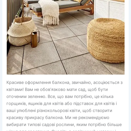
Красиве оформлення балкона, звичайно, асоціюється з
квітами! Вам не обов’язково мати сад, щоб бути
оточеним зеленню. Все, що вам потрібно, це кілька
горщиків, ящиків для квітів або підставок для квітів і
ваші улюблені різнокольорові квіти, щоб створити
красиву прикрасу балкона. Ми не рекомендуємо
вибирати типові садові рослини, яким потрібно більше