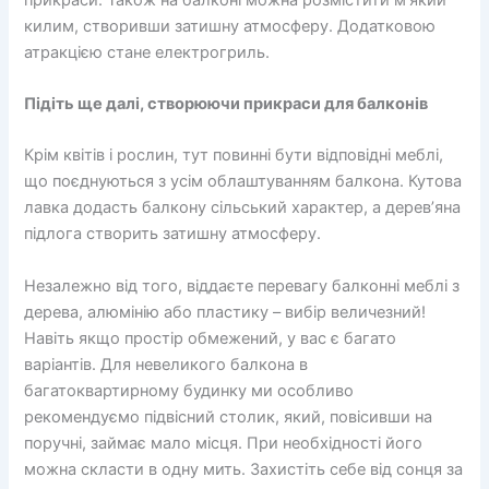
килим, створивши затишну атмосферу. Додатковою
атракцією стане електрогриль.
Підіть ще далі, створюючи прикраси для балконів
Крім квітів і рослин, тут повинні бути відповідні меблі,
що поєднуються з усім облаштуванням балкона. Кутова
лавка додасть балкону сільський характер, а дерев’яна
підлога створить затишну атмосферу.
Незалежно від того, віддаєте перевагу балконні меблі з
дерева, алюмінію або пластику – вибір величезний!
Навіть якщо простір обмежений, у вас є багато
варіантів. Для невеликого балкона в
багатоквартирному будинку ми особливо
рекомендуємо підвісний столик, який, повісивши на
поручні, займає мало місця. При необхідності його
можна скласти в одну мить. Захистіть себе від сонця за