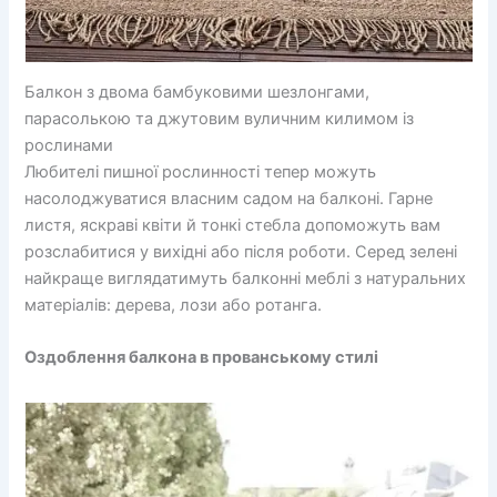
Балкон з двома бамбуковими шезлонгами,
парасолькою та джутовим вуличним килимом із
рослинами
Любителі пишної рослинності тепер можуть
насолоджуватися власним садом на балконі. Гарне
листя, яскраві квіти й тонкі стебла допоможуть вам
розслабитися у вихідні або після роботи. Серед зелені
найкраще виглядатимуть балконні меблі з натуральних
матеріалів: дерева, лози або ротанга.
Оздоблення балкона в прованському стилі