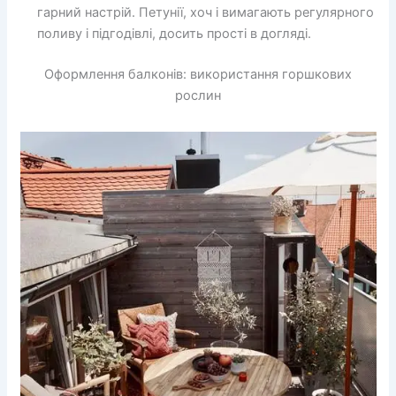
гарний настрій. Петунії, хоч і вимагають регулярного
поливу і підгодівлі, досить прості в догляді.
Оформлення балконів: використання горшкових
рослин