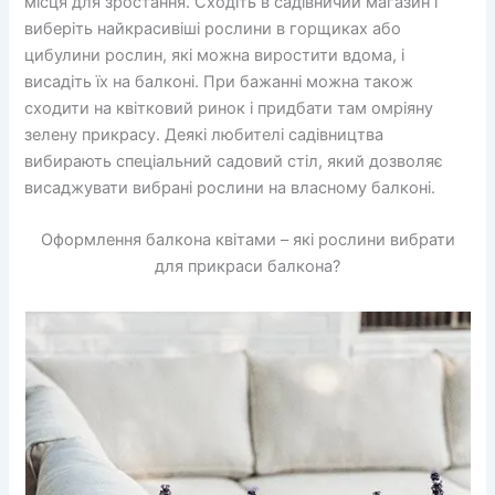
місця для зростання. Сходіть в садівничий магазин і
виберіть найкрасивіші рослини в горщиках або
цибулини рослин, які можна виростити вдома, і
висадіть їх на балконі. При бажанні можна також
сходити на квітковий ринок і придбати там омріяну
зелену прикрасу. Деякі любителі садівництва
вибирають спеціальний садовий стіл, який дозволяє
висаджувати вибрані рослини на власному балконі.
Оформлення балкона квітами – які рослини вибрати
для прикраси балкона?