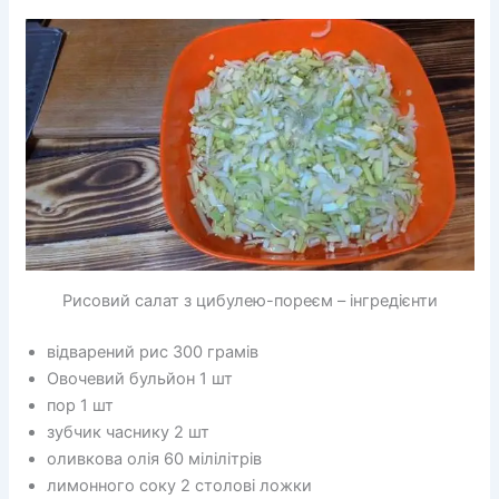
Рисовий салат з цибулею-пореєм – інгредієнти
відварений рис 300 грамів
Овочевий бульйон 1 шт
пор 1 шт
зубчик часнику 2 шт
оливкова олія 60 мілілітрів
лимонного соку 2 столові ложки