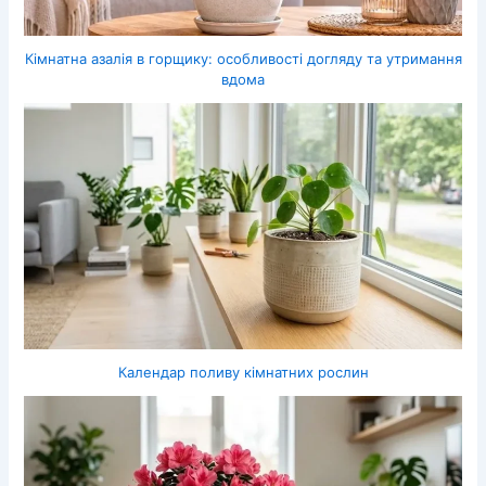
Кімнатна азалія в горщику: особливості догляду та утримання
вдома
Календар поливу кімнатних рослин