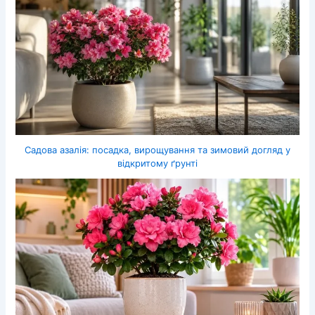
Садова азалія: посадка, вирощування та зимовий догляд у
відкритому ґрунті