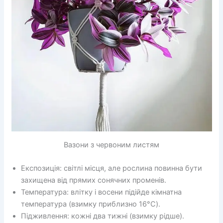
Вазони з червоним листям
Експозиція: світлі місця, але рослина повинна бути
захищена від прямих сонячних променів.
Температура: влітку і восени підійде кімнатна
температура (взимку приблизно 16°C).
Підживлення: кожні два тижні (взимку рідше).