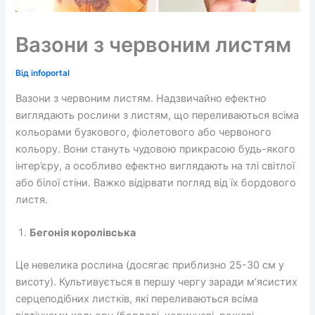
Вазони з червоним листям
Від
infoportal
Вазони з червоним листям. Надзвичайно ефектно
виглядають рослини з листям, що переливаються всіма
кольорами бузкового, фіолетового або червоного
кольору. Вони стануть чудовою прикрасою будь-якого
інтер’єру, а особливо ефектно виглядають на тлі світлої
або білої стіни. Важко відірвати погляд від їх бордового
листя.
Бегонія королівська
Це невелика рослина (досягає приблизно 25-30 см у
висоту). Культивується в першу чергу заради м’ясистих
серцеподібних листків, які переливаються всіма