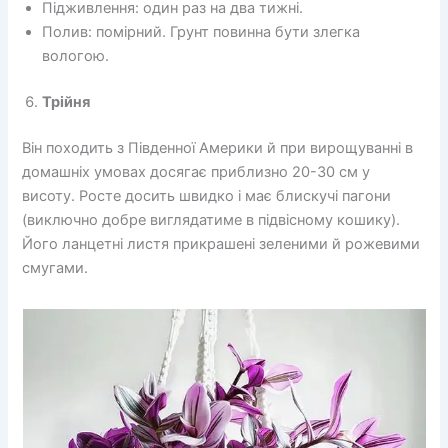
Підживлення: один раз на два тижні.
Полив: помірний. Грунт повинна бути злегка
вологою.
Трійня
Він походить з Південної Америки й при вирощуванні в
домашніх умовах досягає приблизно 20-30 см у
висоту. Росте досить швидко і має блискучі пагони
(виключно добре виглядатиме в підвісному кошику).
Його ланцетні листя прикрашені зеленими й рожевими
смугами.