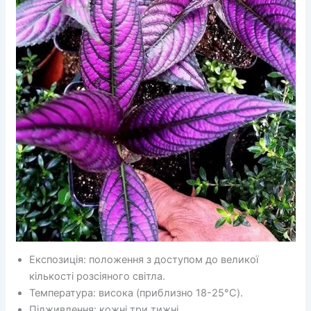
Експозиція: положення з доступом до великої
кількості розсіяного світла.
Температура: висока (приблизно 18-25°C).
Підживлення: кожні три тижні.