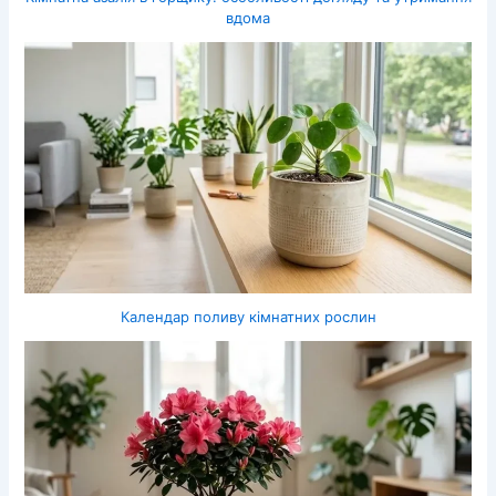
вдома
Календар поливу кімнатних рослин