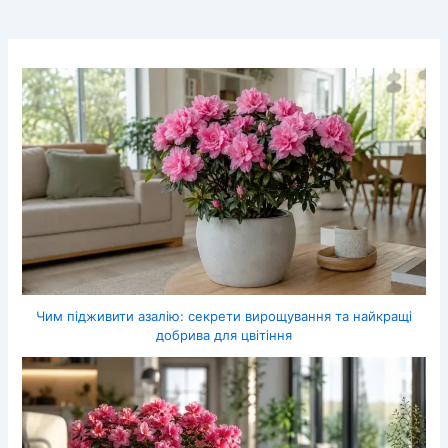
Чим підживити азалію: секрети вирощування та найкращі
добрива для цвітіння