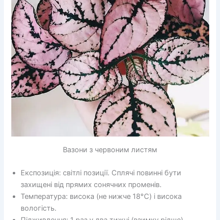
Вазони з червоним листям
Експозиція: світлі позиції. Сплячі повинні бути
захищені від прямих сонячних променів.
Температура: висока (не нижче 18°C) і висока
вологість.