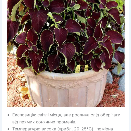
Експозиція: світлі місця, але рослина слід оберігати
від прямих сонячних променів.
Температура: висока (прибл. 20-25°C) і помірна