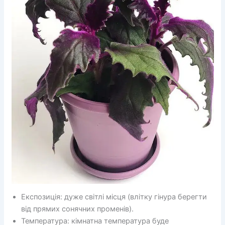
Експозиція: дуже світлі місця (влітку гінура берегти
від прямих сонячних променів).
Температура: кімнатна температура буде