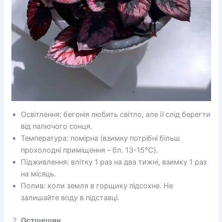
Освітлення: бегонія любить світло, але її слід берегти
від палючого сонця.
Температура: помірна (взимку потрібні більш
прохолодні приміщення – бл. 13-15°C).
Підживлення: влітку 1 раз на два тижні, взимку 1 раз
на місяць.
Полив: коли земля в горщику підсохне. Не
залишайте воду в підставці.
Остшешин